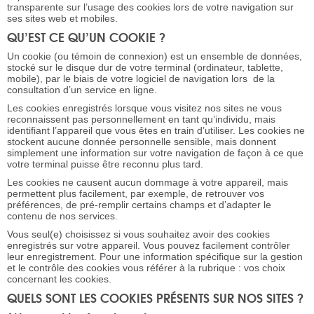
transparente sur l’usage des cookies lors de votre navigation sur
ses sites web et mobiles.
QU’EST CE QU’UN COOKIE ?
Un cookie (ou témoin de connexion) est un ensemble de données,
stocké sur le disque dur de votre terminal (ordinateur, tablette,
mobile), par le biais de votre logiciel de navigation lors de la
consultation d’un service en ligne.
Les cookies enregistrés lorsque vous visitez nos sites ne vous
reconnaissent pas personnellement en tant qu’individu, mais
identifiant l’appareil que vous êtes en train d’utiliser. Les cookies ne
stockent aucune donnée personnelle sensible, mais donnent
simplement une information sur votre navigation de façon à ce que
votre terminal puisse être reconnu plus tard.
Les cookies ne causent aucun dommage à votre appareil, mais
permettent plus facilement, par exemple, de retrouver vos
préférences, de pré-remplir certains champs et d’adapter le
contenu de nos services.
Vous seul(e) choisissez si vous souhaitez avoir des cookies
enregistrés sur votre appareil. Vous pouvez facilement contrôler
leur enregistrement. Pour une information spécifique sur la gestion
et le contrôle des cookies vous référer à la rubrique : vos choix
concernant les cookies.
QUELS SONT LES COOKIES PRÉSENTS SUR NOS SITES ?