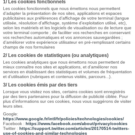
1/ Les cookies fonctionnels
Les cookies fonctionnels que nous émettons nous permettent
d’adapter la présentation de nos sites, applications et espaces
publicitaires aux préférences d’affichage de votre terminal (langue
utilisée, résolution d’affichage, système d’exploitation utilisé, etc),
selon les matériels et les logiciels de visualisation ou de lecture que
votre terminal comporte ; de faciliter vos recherches en conservant
vos recherches automatiques et vos annonces sauvegardées ;
d’améliorer votre expérience utilisateur en pré-remplissant certains
champs de nos formulaires
2/ Les cookies de statistiques (ou analytiques)
Les cookies analytiques que nous émettons nous permettent de
mieux connaître nos sites et applications, et d’améliorer nos
services en établissant des statistiques et volumes de fréquentation
et d’utilisation (rubriques et contenus visités, parcours...).
3/ Les cookies émis par des tiers
Lorsque vous visitez nos sites, certains cookies sont enregistrés
par des tiers partenaires pour la diffusion de publicité ciblée. Pour
plus d’informations sur ces cookies, nous vous suggérons de visiter
leurs sites.
Google:
https://www.google.fr/intl/fr/policies/technologies/cookies/
Facebook :
https://www.facebook.com/about/privacy/cookies
Twitter :
https://support.twitter.com/articles/20170514-twitters-
use-of-cookies-and-similar-technologies