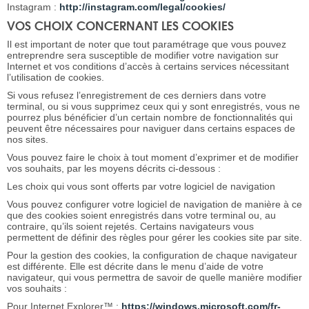
Instagram :
http://instagram.com/legal/cookies/
VOS CHOIX CONCERNANT LES COOKIES
Il est important de noter que tout paramétrage que vous pouvez
entreprendre sera susceptible de modifier votre navigation sur
Internet et vos conditions d’accès à certains services nécessitant
l’utilisation de cookies.
Si vous refusez l’enregistrement de ces derniers dans votre
terminal, ou si vous supprimez ceux qui y sont enregistrés, vous ne
pourrez plus bénéficier d’un certain nombre de fonctionnalités qui
peuvent être nécessaires pour naviguer dans certains espaces de
nos sites.
Vous pouvez faire le choix à tout moment d’exprimer et de modifier
vos souhaits, par les moyens décrits ci-dessous :
Les choix qui vous sont offerts par votre logiciel de navigation
Vous pouvez configurer votre logiciel de navigation de manière à ce
que des cookies soient enregistrés dans votre terminal ou, au
contraire, qu’ils soient rejetés. Certains navigateurs vous
permettent de définir des règles pour gérer les cookies site par site.
Pour la gestion des cookies, la configuration de chaque navigateur
est différente. Elle est décrite dans le menu d’aide de votre
navigateur, qui vous permettra de savoir de quelle manière modifier
vos souhaits :
Pour Internet Explorer™ :
https://windows.microsoft.com/fr-