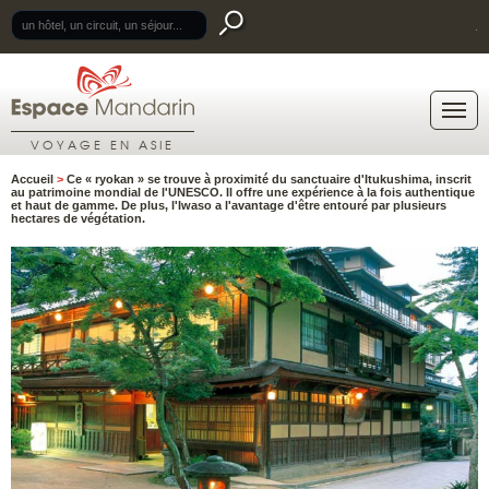
.
VOYAGE EN ASIE
Accueil
>
Ce « ryokan » se trouve à proximité du sanctuaire d'Itukushima, inscrit
au patrimoine mondial de l'UNESCO. Il offre une expérience à la fois authentique
et haut de gamme. De plus, l'Iwaso a l'avantage d'être entouré par plusieurs
hectares de végétation.