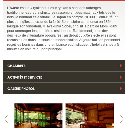
L'
Iwaso
est un « ryokan ». Les « ryokan » sont des auberges
traditionnelles ; leurs structures rassemblent des matériaux tels que le
bois, le bambou et le tatami. Le Japon en compte 70 000. Celui-ci réunit
plusieurs gîtes au cœur de la forêt. Son histoire commence en 1854
lorsque son fondateur, M. Iwakunia Sobei, choisit le parc de Momijidani
pour aménager les premières résidences. Rapidement, elles deviennent
des lieux de villégiature populaires ; au début du XXe siècle elles sont
reconstruites dans un souci de modernisation. Aujourd'hui son personnel
reçoit les touristes dans une ambiance sophistiquée. L'hôtel est situé à 5
minutes en voiture du port principal.
CHAMBRES
ACTIVITÉS ET SERVICES
GALERIE PHOTOS