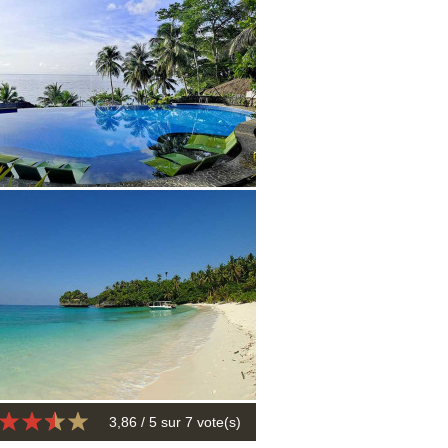
3,86
/ 5 sur
7
vote(s)