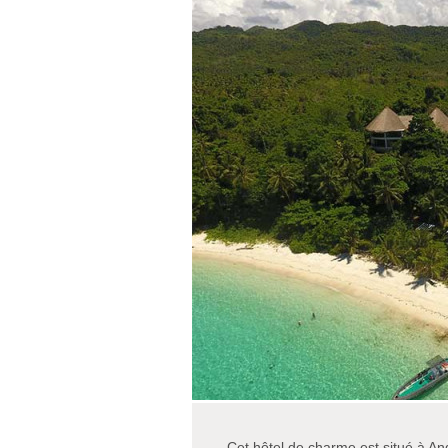
Cet hôtel de charme est situé à Anda,