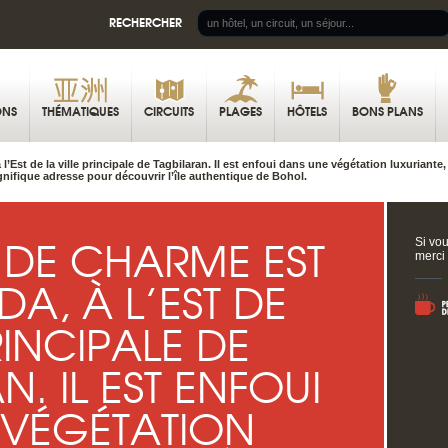
RECHERCHER
ONS
THÉMATIQUES
CIRCUITS
PLAGES
HÔTELS
BONS PLANS
 l’Est de la ville principale de Tagbilaran. Il est enfoui dans une végétation luxurian
ifique adresse pour découvrir l’île authentique de Bohol.
 DE CHARME EST
Si vou
merci
DA, À L’EST DE
RINCIPALE DE
. IL EST ENFOUI
 VÉGÉTATION