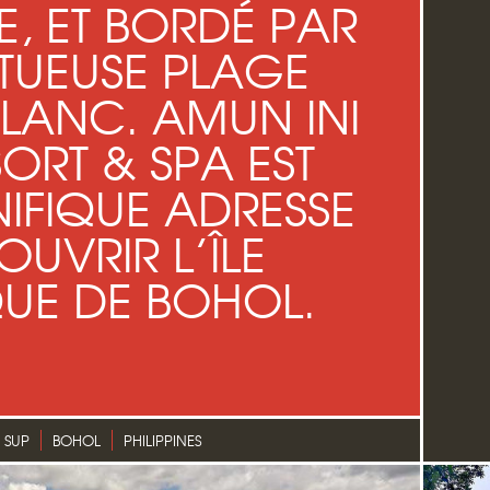
E, ET BORDÉ PAR
TUEUSE PLAGE
BLANC. AMUN INI
ORT & SPA EST
IFIQUE ADRESSE
UVRIR L’ÎLE
UE DE BOHOL.
 SUP
BOHOL
PHILIPPINES