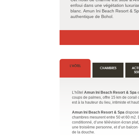
enfoui dans une végétation luxuri
blanc. Amun Ini Beach Resort & Spa
authentique de Bohol.
L’HÔTEL
CHAMBRES
ACTI
SE
L’hôtel
Amun Ini Beach Resort & Spa
e
coups de palmes, offre 15 km de corail 
est à la hauteur du lieu, intimiste et ha
Amun Ini Beach Resort & Spa
dispose
chambres mesurent entre 50 et 60 m2. Dé
conditionné, d’une télévision écran plat
une troisième personne, et d’un balcon o
de la douche.