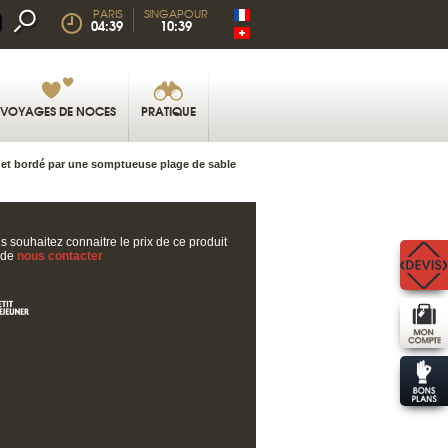
PARIS
SINGAPOUR
04:39
10:39
VOYAGES DE NOCES
PRATIQUE
te, et bordé par une somptueuse plage de sable
s souhaitez connaitre le prix de ce produit
 de
nous contacter