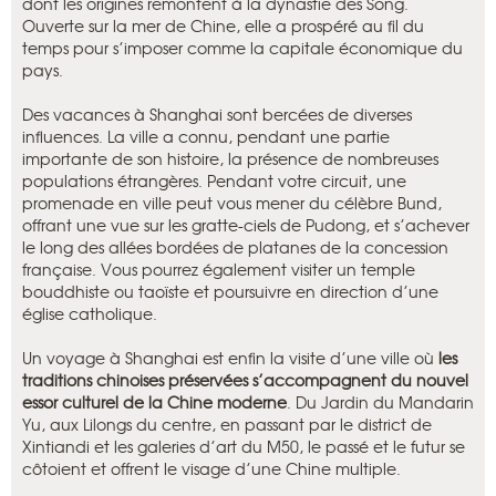
dont les origines remontent à la dynastie des Song.
Ouverte sur la mer de Chine, elle a prospéré au fil du
temps pour s’imposer comme la capitale économique du
pays.
Des vacances à Shanghai sont bercées de diverses
influences. La ville a connu, pendant une partie
importante de son histoire, la présence de nombreuses
populations étrangères. Pendant votre circuit, une
promenade en ville peut vous mener du célèbre Bund,
offrant une vue sur les gratte-ciels de Pudong, et s’achever
le long des allées bordées de platanes de la concession
française. Vous pourrez également visiter un temple
bouddhiste ou taoïste et poursuivre en direction d’une
église catholique.
Un voyage à Shanghai est enfin la visite d’une ville où
les
traditions chinoises préservées s’accompagnent du nouvel
essor culturel de la Chine moderne
. Du Jardin du Mandarin
Yu, aux Lilongs du centre, en passant par le district de
Xintiandi et les galeries d’art du M50, le passé et le futur se
côtoient et offrent le visage d’une Chine multiple.