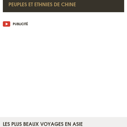
PEUPLES ET ETHNIES DE CHINE
PUBLICITÉ
LES PLUS BEAUX VOYAGES EN ASIE