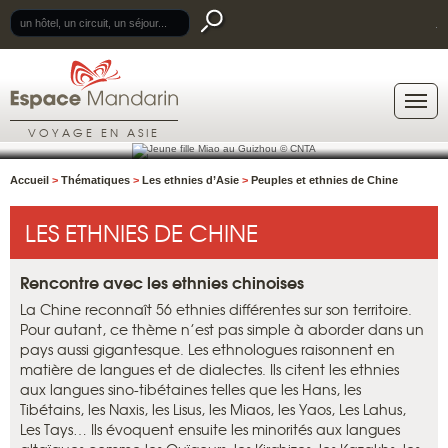
.
VOYAGE EN ASIE
Accueil
>
Thématiques
>
Les ethnies d’Asie
>
Peuples et ethnies de Chine
LES ETHNIES DE CHINE
Rencontre avec les ethnies chinoises
La Chine reconnaît 56 ethnies différentes sur son territoire.
Pour autant, ce thème n’est pas simple à aborder dans un
pays aussi gigantesque. Les ethnologues raisonnent en
matière de langues et de dialectes. Ils citent les ethnies
aux langues sino-tibétaines telles que les Hans, les
Tibétains, les Naxis, les Lisus, les Miaos, les Yaos, Les Lahus,
Les Tays… Ils évoquent ensuite les minorités aux langues