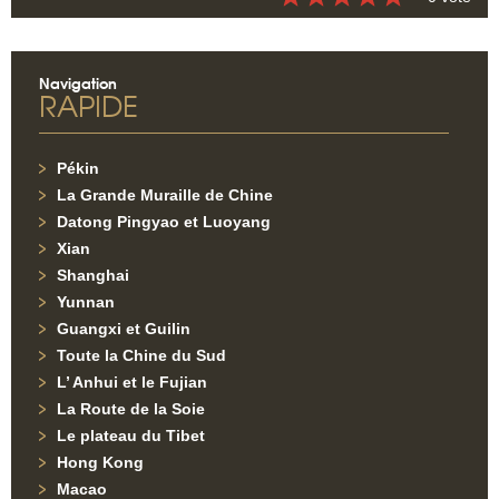
Navigation
RAPIDE
Pékin
La Grande Muraille de Chine
Datong Pingyao et Luoyang
Xian
Shanghai
Yunnan
Guangxi et Guilin
Toute la Chine du Sud
L’ Anhui et le Fujian
La Route de la Soie
Le plateau du Tibet
Hong Kong
Macao