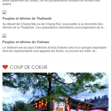
parle également de castes, car les groupements humains se forment tout
autant ...
Peuples et ethnies de Thaïlande
Au départ de Chiang Mai ou de Chiang Rai, vous partez à la rencontre des
ethnies de la Thaïlande. Ces populations minoritaires sont originaires de la ...
Peuples et ethnies du Vietnam
Le Vietnam est un pays d’ethnies et tout d’abord celui d’un groupe majoritaire
dont les représentants sont appelés les Kinhs, ou encore les Viêts. Ils ...
COUP DE COEUR