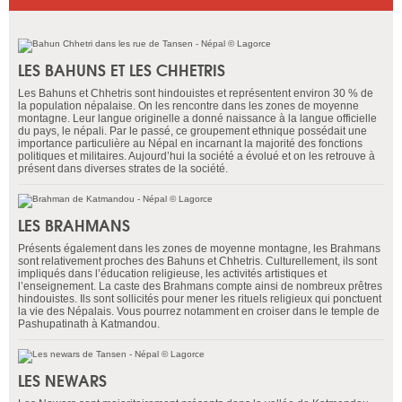
LES BAHUNS ET LES CHHETRIS
Les Bahuns et Chhetris sont hindouistes et représentent environ 30 % de
la population népalaise. On les rencontre dans les zones de moyenne
montagne. Leur langue originelle a donné naissance à la langue officielle
du pays, le népali. Par le passé, ce groupement ethnique possédait une
importance particulière au Népal en incarnant la majorité des fonctions
politiques et militaires. Aujourd’hui la société a évolué et on les retrouve à
présent dans diverses strates de la société.
LES BRAHMANS
Présents également dans les zones de moyenne montagne, les Brahmans
sont relativement proches des Bahuns et Chhetris. Culturellement, ils sont
impliqués dans l’éducation religieuse, les activités artistiques et
l’enseignement. La caste des Brahmans compte ainsi de nombreux prêtres
hindouistes. Ils sont sollicités pour mener les rituels religieux qui ponctuent
la vie des Népalais. Vous pourrez notamment en croiser dans le temple de
Pashupatinath à Katmandou.
LES NEWARS