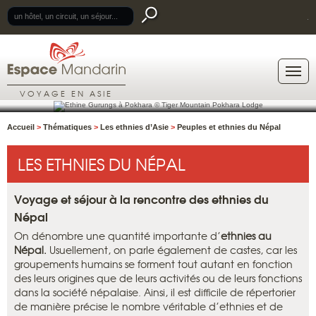
.
VOYAGE EN ASIE
Accueil
>
Thématiques
>
Les ethnies d’Asie
>
Peuples et ethnies du Népal
LES ETHNIES DU NÉPAL
Voyage et séjour à la rencontre des ethnies du
Népal
On dénombre une quantité importante d’
ethnies au
Népal.
Usuellement, on parle également de castes, car les
groupements humains se forment tout autant en fonction
des leurs origines que de leurs activités ou de leurs fonctions
dans la société népalaise. Ainsi, il est difficile de répertorier
de manière précise le nombre véritable d’ethnies et de