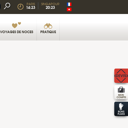
PARIS
SINGAPOUR
14:23
20:23
VOYAGES DE NOCES
PRATIQUE
LE MERLION ET LE MARINA BAY SANDS