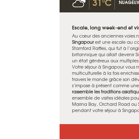
31°C
NUAGEU
Escale, long week-end et vi
Au cœur des anciennes voies na
Singapour
est une escale au carr
Stamford Raffles, qui fut à l’or
britannique qui allait devenir 
un état généreux aux multiples 
Votre séjour à Singapour vous
multiculturelle à la fois enrichi
travers le monde grâce son d
s’impose à présent comme une 
rassemble les traditions asiati
ensemble de visites idéales pou
Marina Bay, Orchard Road ou S
pendant votre séjour à Singapo