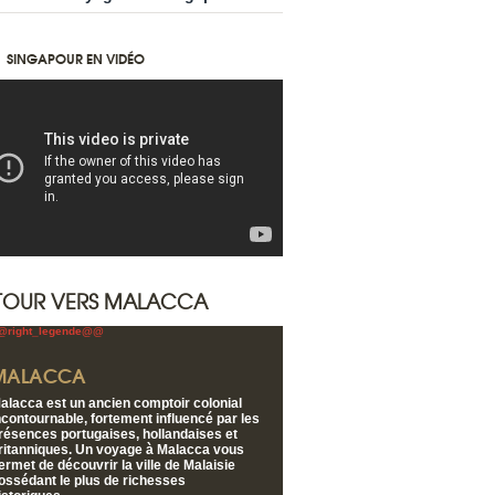
SINGAPOUR EN VIDÉO
TOUR VERS MALACCA
MALACCA
alacca est un ancien comptoir colonial
ncontournable, fortement influencé par les
résences portugaises, hollandaises et
ritanniques. Un voyage à Malacca vous
ermet de découvrir la ville de Malaisie
ossédant le plus de richesses