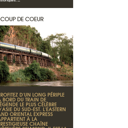
istoriques. ...
COUP DE COEUR
PROFITEZ D'UN LONG PÉRIPLE
À BORD DU TRAIN DE
LÉGENDE LE PLUS CÉLÈBRE
'ASIE DU SUD-EST. L'EASTERN
AND ORIENTAL EXPRESS
APPARTIENT À LA
PRESTIGIEUSE CHAÎNE