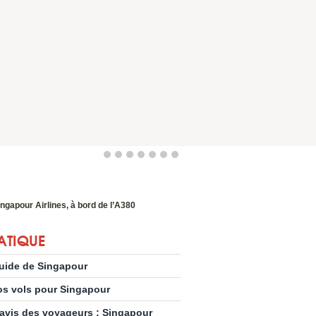
ingapour Airlines, à bord de l’A380
ATIQUE
uide de Singapour
os vols pour Singapour
’avis des voyageurs : Singapour