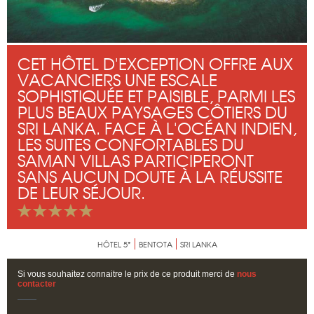
CET HÔTEL D'EXCEPTION OFFRE AUX
VACANCIERS UNE ESCALE
SOPHISTIQUÉE ET PAISIBLE, PARMI LES
PLUS BEAUX PAYSAGES CÔTIERS DU
SRI LANKA. FACE À L'OCÉAN INDIEN,
LES SUITES CONFORTABLES DU
SAMAN VILLAS PARTICIPERONT
SANS AUCUN DOUTE À LA RÉUSSITE
DE LEUR SÉJOUR.
HÔTEL 5*
BENTOTA
SRI LANKA
Si vous souhaitez connaitre le prix de ce produit merci de
nous
contacter