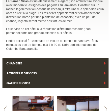
Le
Saman Villas
est un établissement élégant ; son architecture évoque
avec modernité les lignes des pagodes sri lankaises. Construit sur un
rocher, légèrement au-dessus de l'océan, il offre une vue splendide et un
accès direct à la plage. Les résidents apprécieront cet environnement
d'exception bordé par une plantation de cocotiers ; avec un peu de
chance, ils y croiseront même des tortues de mer.
Le service de cet hôtel a la réputation d'être irréprochable ; son
personnel porte une grande attention aux détails.
L'hôtel est situé à 10 minutes en voiture du temple de Viharaya, à 15
minutes du port de Bentota et à 1 h 30 de l'aéroport international de
Colombo Bandaranaike.
CHAMBRES
ACTIVITÉS ET SERVICES
GALERIE PHOTOS