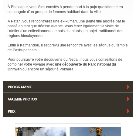
À Bhaktapur, vous êtes conviés à pendre part à la puja quotidienne en
compagnie d'un groupe de femmes habitant dans la ville.
À Patan, vous rencontrerez une ex-kumari, une jeune fille adorée par le
passé en tant que déesse vivante. Vous ferez également la visite de
l'atelier d'un collectionneur de bols chantants, un objet traditionnel des
régions himalayennes.
Enfin à Katmandou, il est prévu une rencontre avec les sâdhus du temple
de Pashupatinath.
Pour poursuivre votre découverte du Népal, nous vous conseillons de
combiner votre voyage avec
une découverte du Parc national du
Chitwan
ou encore un séjour à Pokhara.
PROGRAMME
GALERIE PHOTOS
PRIX