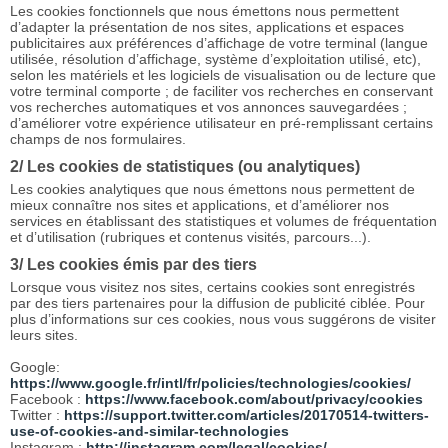
Les cookies fonctionnels que nous émettons nous permettent
d’adapter la présentation de nos sites, applications et espaces
publicitaires aux préférences d’affichage de votre terminal (langue
utilisée, résolution d’affichage, système d’exploitation utilisé, etc),
selon les matériels et les logiciels de visualisation ou de lecture que
votre terminal comporte ; de faciliter vos recherches en conservant
vos recherches automatiques et vos annonces sauvegardées ;
d’améliorer votre expérience utilisateur en pré-remplissant certains
champs de nos formulaires.
2/ Les cookies de statistiques (ou analytiques)
Les cookies analytiques que nous émettons nous permettent de
mieux connaître nos sites et applications, et d’améliorer nos
services en établissant des statistiques et volumes de fréquentation
et d’utilisation (rubriques et contenus visités, parcours...).
3/ Les cookies émis par des tiers
Lorsque vous visitez nos sites, certains cookies sont enregistrés
par des tiers partenaires pour la diffusion de publicité ciblée. Pour
plus d’informations sur ces cookies, nous vous suggérons de visiter
leurs sites.
Google:
https://www.google.fr/intl/fr/policies/technologies/cookies/
Facebook :
https://www.facebook.com/about/privacy/cookies
Twitter :
https://support.twitter.com/articles/20170514-twitters-
use-of-cookies-and-similar-technologies
Instagram :
http://instagram.com/legal/cookies/