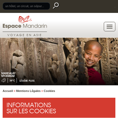
.
VOYAGE EN ASIE
MANDALAY
MYANMAR
34°C
LÉGÈRE PLUIE
Accueil
>
Mentions Légales
>
Cookies
INFORMATIONS
SUR LES COOKIES