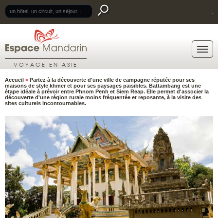
.
VOYAGE EN ASIE
Accueil
>
Partez à la découverte d'une ville de campagne réputée pour ses
maisons de style khmer et pour ses paysages paisibles. Battambang est une
étape idéale à prévoir entre Phnom Penh et Siem Reap. Elle permet d'associer la
découverte d'une région rurale moins fréquentée et reposante, à la visite des
sites culturels incontournables.