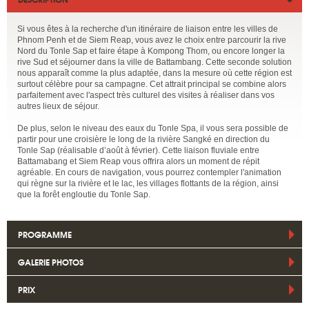
Si vous êtes à la recherche d'un itinéraire de liaison entre les villes de
Phnom Penh et de Siem Reap, vous avez le choix entre parcourir la rive
Nord du Tonle Sap et faire étape à Kompong Thom, ou encore longer la
rive Sud et séjourner dans la ville de Battambang. Cette seconde solution
nous apparaît comme la plus adaptée, dans la mesure où cette région est
surtout célèbre pour sa campagne. Cet attrait principal se combine alors
parfaitement avec l'aspect très culturel des visites à réaliser dans vos
autres lieux de séjour.
De plus, selon le niveau des eaux du Tonle Spa, il vous sera possible de
partir pour une croisière le long de la rivière Sangké en direction du
Tonle Sap (réalisable d’août à février). Cette liaison fluviale entre
Battamabang et Siem Reap vous offrira alors un moment de répit
agréable. En cours de navigation, vous pourrez contempler l'animation
qui règne sur la rivière et le lac, les villages flottants de la région, ainsi
que la forêt engloutie du Tonle Sap.
PROGRAMME
GALERIE PHOTOS
PRIX