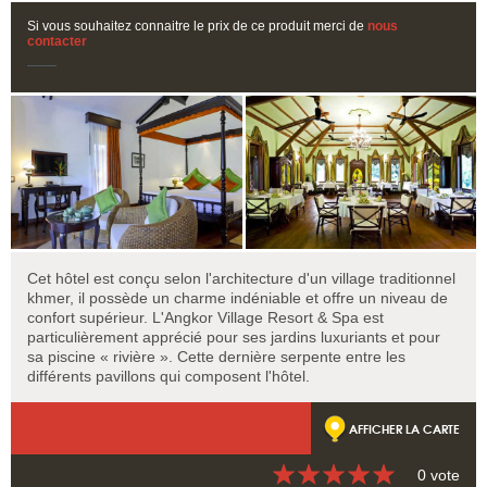
Si vous souhaitez connaitre le prix de ce produit merci de
nous
contacter
Cet hôtel est conçu selon l'architecture d'un village traditionnel
khmer, il possède un charme indéniable et offre un niveau de
confort supérieur. L'Angkor Village Resort & Spa est
particulièrement apprécié pour ses jardins luxuriants et pour
sa piscine « rivière ». Cette dernière serpente entre les
différents pavillons qui composent l'hôtel.
AFFICHER LA CARTE
0 vote