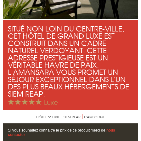
SITUÉ NON LOIN DU CENTRE-VILLE,
CET HÔTEL DE GRAND LUXE EST
CONSTRUIT DANS UN CADRE
NATUREL VERDOYANT. CETTE
ADRESSE PRESTIGIEUSE EST UN
VÉRITABLE HAVRE DE PAIX,
L'AMANSARA VOUS PROMET UN
SÉJOUR EXCEPTIONNEL DANS L'UN
DES PLUS BEAUX HÉBERGEMENTS DE
SIEM REAP.
Luxe
HÔTEL 5* LUXE
SIEM REAP
CAMBODGE
Si vous souhaitez connaitre le prix de ce produit merci de
nous
contacter