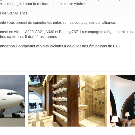
re compagnie pour la restauration en classe Affaires.
ie de Star Alliance
mile vous permet de cumuler les miles sur les compagnies de l'alliance.
lement en Airbus A320, A321, A330 et Boeing 737. La compagnie a également plus 
ès rapide ces 5 dernières années.
ndation Goodplanet et vous invitons à calculer vos émissions de CO2