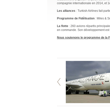
compagnie internationale en 2014, et 1è
Les alliances
: Turkish Airlines fait part
Programme de Fidélisation
: Miles & S
La flotte
: 260 avions répartis principa
en commande. Son développement est tr
Nous soutenons le programme de la Fo