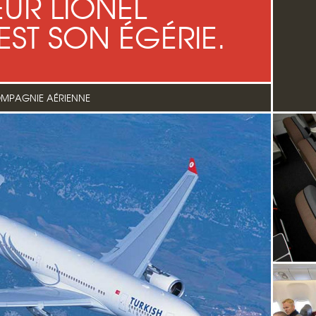
UR LIONEL
EST SON ÉGÉRIE.
MPAGNIE AÉRIENNE