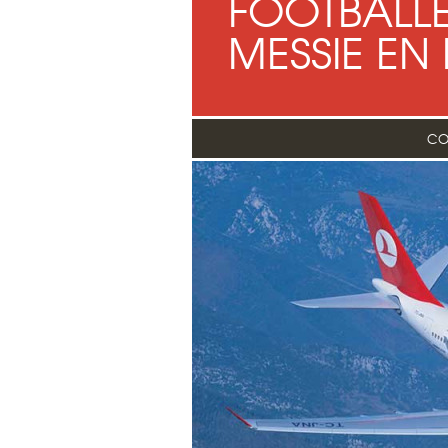
FOOTBALLE
MESSIE EN 
CO