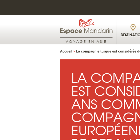
DESTINATI
VOYAGE EN ASIE
Accueil
>
La compagnie turque est considérée de
LA COMPA
EST CONSI
ANS COMM
COMPAGNI
EUROPÉENN