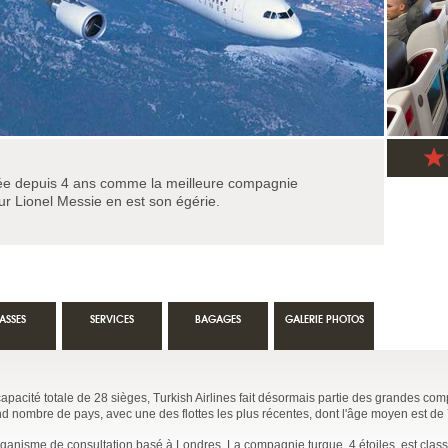
ée depuis 4 ans comme la meilleure compagnie
r Lionel Messie en est son égérie.
ASSES
SERVICES
BAGAGES
GALERIE PHOTOS
pacité totale de 28 sièges, Turkish Airlines fait désormais partie des grandes co
and nombre de pays, avec une des flottes les plus récentes, dont l'âge moyen est de 
organisme de consultation basé à Londres. La compagnie turque, 4 étoiles, est cla