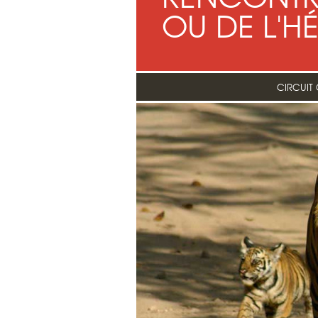
OU DE L'H
CIRCUIT