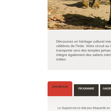
Découvrez un héritage culturel méc
célèbres de l'Inde. Votre circuit a
transporte vers des temples jaïn
intègre également des safaris mémo
indien.
DESCRIPTION
PROGRAMME
GALER
Le Gujarat est un état peu fréquenté en I