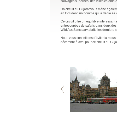
sauvages superbes, des villes coloniales
Un circuit au Gujarat vous mène égaleme
en Occident, un homme qui a dédié sa vi
Ce circuit offre un équilibre intéressant e
entrecoupées de safaris dans deux des ré
Wild Ass Sanctuary abrite les derniers
Nous vous conseillons d'éviter la mousso
décembre à avril pour ce circuit au Guja