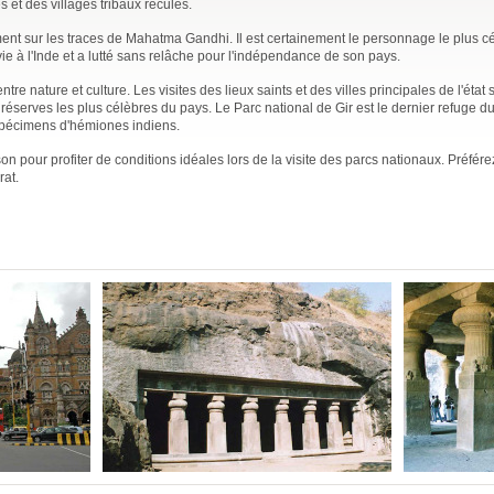
 et des villages tribaux reculés.
nt sur les traces de Mahatma Gandhi. Il est certainement le personnage le plus cé
e à l'Inde et a lutté sans relâche pour l'indépendance de son pays.
ntre nature et culture. Les visites des lieux saints et des villes principales de l'état 
serves les plus célèbres du pays. Le Parc national de Gir est le dernier refuge du 
 spécimens d'hémiones indiens.
n pour profiter de conditions idéales lors de la visite des parcs nationaux. Préfére
rat.