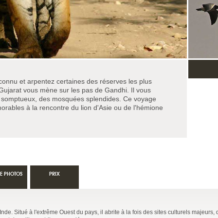
onnu et arpentez certaines des réserves les plus
u Gujarat vous mène sur les pas de Gandhi. Il vous
as somptueux, des mosquées splendides. Ce voyage
rables à la rencontre du lion d'Asie ou de l'hémione
IE PHOTOS
PRIX
nde. Situé à l'extrême Ouest du pays, il abrite à la fois des sites culturels majeurs,