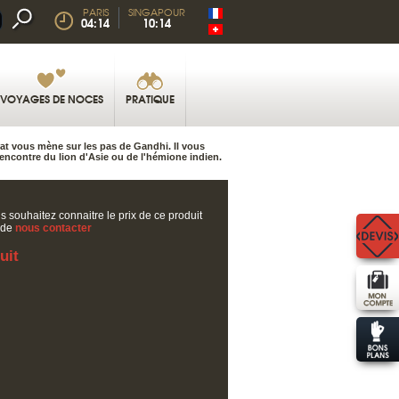
PARIS
SINGAPOUR
04:14
10:14
VOYAGES DE NOCES
PRATIQUE
rat vous mène sur les pas de Gandhi. Il vous
ncontre du lion d'Asie ou de l'hémione indien.
s souhaitez connaitre le prix de ce produit
 de
nous contacter
uit