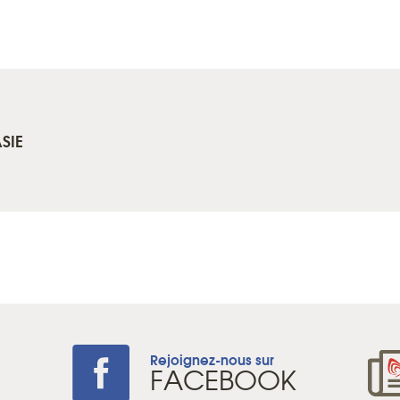
SIE
Rejoignez-nous sur
+
FACEBOOK