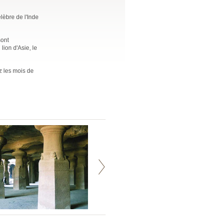
lèbre de l'Inde
sont
lion d'Asie, le
z les mois de