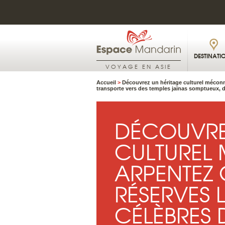
DESTINATI
VOYAGE EN ASIE
Accueil
>
Découvrez un héritage culturel méconnu 
transporte vers des temples jaïnas somptueux, d
DÉCOUVRE
CULTUREL
ARPENTEZ 
RÉSERVES L
CÉLÈBRES D