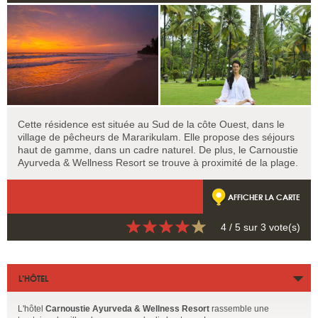
Cette résidence est située au Sud de la côte Ouest, dans le
village de pêcheurs de Mararikulam. Elle propose des séjours
haut de gamme, dans un cadre naturel. De plus, le Carnoustie
Ayurveda & Wellness Resort se trouve à proximité de la plage.
AFFICHER LA CARTE
4
/ 5 sur
3
vote(s)
L’HÔTEL
L'hôtel
Carnoustie Ayurveda & Wellness Resort
rassemble une