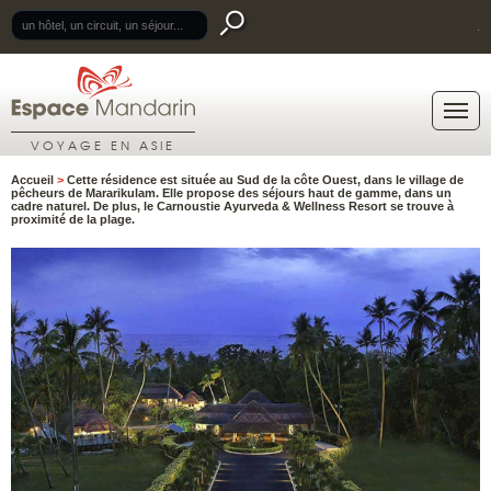
.
VOYAGE EN ASIE
Accueil
>
Cette résidence est située au Sud de la côte Ouest, dans le village de
pêcheurs de Mararikulam. Elle propose des séjours haut de gamme, dans un
cadre naturel. De plus, le Carnoustie Ayurveda & Wellness Resort se trouve à
proximité de la plage.