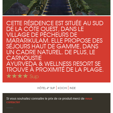
CETTE RÉSIDENCE EST SITUÉE AU SUD
DE LA CÔTE OUEST, DANS LE
VILLAGE DE PÊCHEURS DE
MARARIKULAM. ELLE PROPOSE DES
SÉJOURS HAUT DE GAMME, DANS
UN CADRE NATUREL. DE PLUS, LE
CARNOUSTIE
AYURVEDA & WELLNESS RESORT SE
TROUVE À PROXIMITÉ DE LA PLAGE.
Sup
HÔTEL 4* SUP
KOCHI
INDE
Si vous souhaitez connaitre le prix de ce produit merci de
nous
contacter