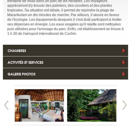
trentaine de villas dans un parc de dix hectares. Les voyageurs
apprécieront d'y trouver des palmiers, des cocotiers et des plantes
tropicales. Sa situation est idéale, il permet de rejoindre la plage de
Mararikulam en dix minutes de marche. Par ailleurs, il œuvre en faveur
de l'écologie. Les équipements desquels il s'est doté participent à limiter
ses dépenses en énergie. Les eaux usagées qu'il rejette sont nettoyées
puis utilisées pour l'arrosage du parc. Enfin, cet établissement se trouve à
1 h 30 de l'aéroport international de Cochin.
CHAMBRES
ACTIVITÉS ET SERVICES
GALERIE PHOTOS