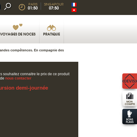
PARIS
SINGAPOUR
01:50
07:50
VOYAGES DE NOCES
PRATIQUE
de grandes compétences. En compagnie des
s souhaitez connaitre le prix de ce produit
 de
nous contacter
ursion demi-journée