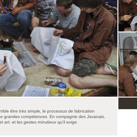
ble être très simple, le processus de fabrication
rt de grandes compétences. En compagnie des Javanais,
t art, et les gestes minutieux qu'il exige.