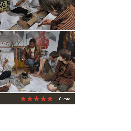
0 vote