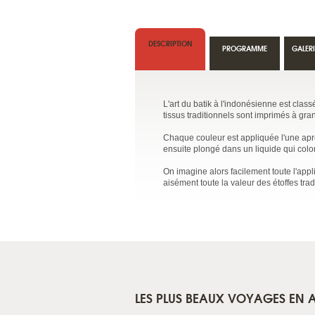
DESCRIPTION
PROGRAMME
GALER
L'art du batik à l'indonésienne est clas
tissus traditionnels sont imprimés à gra
Chaque couleur est appliquée l'une après 
ensuite plongé dans un liquide qui color
On imagine alors facilement toute l'appl
aisément toute la valeur des étoffes tr
LES PLUS BEAUX VOYAGES EN A