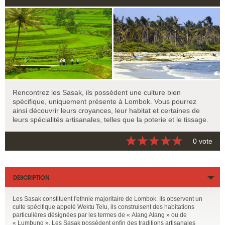
Rencontrez les Sasak, ils possèdent une culture bien
spécifique, uniquement présente à Lombok. Vous pourrez
ainsi découvrir leurs croyances, leur habitat et certaines de
leurs spécialités artisanales, telles que la poterie et le tissage.
0 vote
DESCRIPTION
Les Sasak constituent l'ethnie majoritaire de Lombok. Ils observent un
culte spécifique appelé Wektu Telu, ils construisent des habitations
particulières désignées par les termes de « Alang Alang » ou de
« Lumbung ». Les Sasak possèdent enfin des traditions artisanales