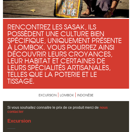
RENCONTREZ LES SASAK, ILS
POSSÈDENT UNE CULTURE BIEN
SPÉCIFIQUE, UNIQUEMENT PRÉSENTE
À LOMBOK. VOUS POURREZ AINSI
DÉCOUVRIR LEURS CROYANCES,
LEUR HABITAT ET CERTAINES DE
LEURS SPÉCIALITÉS ARTISANALES,
TELLES QUE LA POTERIE ET LE
TISSAGE.
EXCURSION
LOMBOK
INDONÉSIE
Si vous souhaitez connaitre le prix de ce produit merci de
nous
contacter
Excursion