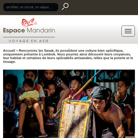
.
VOYAGE EN ASIE
Accueil
>
Rencontrez les Sasak, ils possèdent une culture bien spécifique,
uniquement présente à Lombok. Vous pourrez ainsi découvrir leurs croyances,
leur habitat et certaines de leurs spécialités artisanales, telles que la poterie et le
tissage.