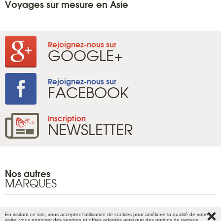
Voyages sur mesure en Asie
Rejoignez-nous sur
GOOGLE+
Rejoignez-nous sur
FACEBOOK
Inscription
NEWSLETTER
Nos autres
MARQUES
En visitant ce site, vous acceptez l’utilisation de cookies pour améliorer la qualité de votre
Plan du site
visite, vous proposer des services et offres adaptés ainsi que des options de partage