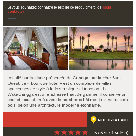
Si vous souhaitez connaitre le prix de ce produit merci de
nous
contacter
Installé sur la plage préservée de Gangga, sur la côte Sud-
Ouest, ce « boutique hôtel » est un complexe de villas
spacieuses de style à la fois rustique et innovant. Le
WakaGangga est une adresse haut de gamme, il conserve un
cachet local affirmé avec de nombreux bâtiments construits en
bois, selon une architecture moderne étonnante.
AFFICHER LA CARTE
5
/ 5 sur
1
vote(s)