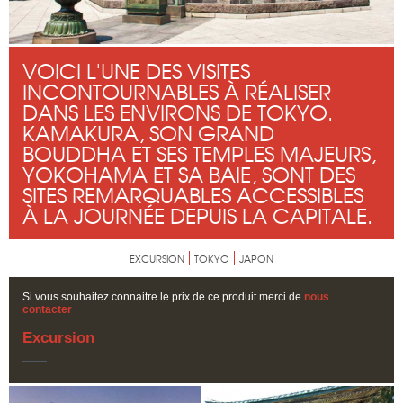
VOICI L'UNE DES VISITES
INCONTOURNABLES À RÉALISER
DANS LES ENVIRONS DE TOKYO.
KAMAKURA, SON GRAND
BOUDDHA ET SES TEMPLES MAJEURS,
YOKOHAMA ET SA BAIE, SONT DES
SITES REMARQUABLES ACCESSIBLES
À LA JOURNÉE DEPUIS LA CAPITALE.
EXCURSION
TOKYO
JAPON
Si vous souhaitez connaitre le prix de ce produit merci de
nous
contacter
Excursion