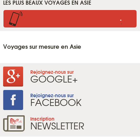
LES PLUS BEAUX VOYAGES EN ASIE
.
.
Voyages sur mesure en Asie
Rejoignez-nous sur
GOOGLE+
Rejoignez-nous sur
FACEBOOK
Inscription
NEWSLETTER