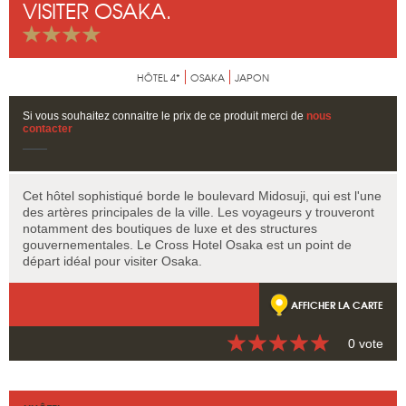
VISITER OSAKA.
HÔTEL 4*
OSAKA
JAPON
Si vous souhaitez connaitre le prix de ce produit merci de
nous
contacter
Cet hôtel sophistiqué borde le boulevard Midosuji, qui est l'une
des artères principales de la ville. Les voyageurs y trouveront
notamment des boutiques de luxe et des structures
gouvernementales. Le Cross Hotel Osaka est un point de
départ idéal pour visiter Osaka.
AFFICHER LA CARTE
0 vote