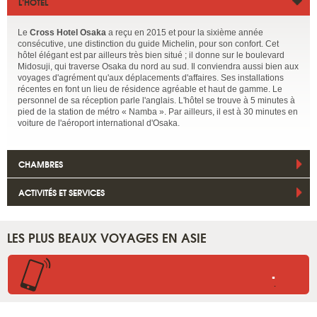
L’HÔTEL
Le
Cross Hotel Osaka
a reçu en 2015 et pour la sixième année
consécutive, une distinction du guide Michelin, pour son confort. Cet
hôtel élégant est par ailleurs très bien situé ; il donne sur le boulevard
Midosuji, qui traverse Osaka du nord au sud. Il conviendra aussi bien aux
voyages d'agrément qu'aux déplacements d'affaires. Ses installations
récentes en font un lieu de résidence agréable et haut de gamme. Le
personnel de sa réception parle l'anglais. L'hôtel se trouve à 5 minutes à
pied de la station de métro « Namba ». Par ailleurs, il est à 30 minutes en
voiture de l'aéroport international d'Osaka.
CHAMBRES
ACTIVITÉS ET SERVICES
LES PLUS BEAUX VOYAGES EN ASIE
.
.