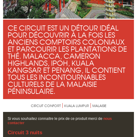
CE CIRCUIT EST UN DÉTOUR IDÉAL
POUR DÉCOUVRIR À LA FOIS LES
ANCIENS COMPTOIRS COLONIAUX
ET PARCOURIR LES PLANTATIONS DE
THÉ. MALACCA, CAMERON
HIGHLANDS, IPOH, KUALA
KANGSAR ET PENANG, IL CONTIENT
TOUS LES INCONTOURNABLES
CULTURELS DE LA MALAISIE
PÉNINSULAIRE.
CIRCUIT CONFORT
KUALA LUMPUR
MALAISIE
Si vous souhaitez connaitre le prix de ce produit merci de
nous
contacter
Circuit 3 nuits