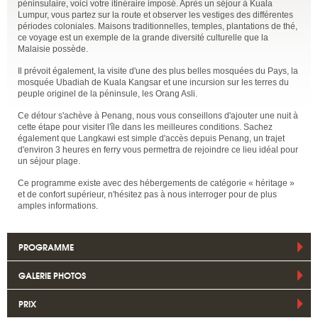
péninsulaire, voici votre itinéraire imposé. Après un séjour à Kuala
Lumpur, vous partez sur la route et observer les vestiges des différentes
périodes coloniales. Maisons traditionnelles, temples, plantations de thé,
ce voyage est un exemple de la grande diversité culturelle que la
Malaisie possède.
Il prévoit également, la visite d'une des plus belles mosquées du Pays, la
mosquée Ubadiah de Kuala Kangsar et une incursion sur les terres du
peuple originel de la péninsule, les Orang Asli.
Ce détour s'achève à Penang, nous vous conseillons d'ajouter une nuit à
cette étape pour visiter l'île dans les meilleures conditions. Sachez
également que Langkawi est simple d'accès depuis Penang, un trajet
d'environ 3 heures en ferry vous permettra de rejoindre ce lieu idéal pour
un séjour plage.
Ce programme existe avec des hébergements de catégorie « héritage »
et de confort supérieur, n'hésitez pas à nous interroger pour de plus
amples informations.
PROGRAMME
GALERIE PHOTOS
PRIX