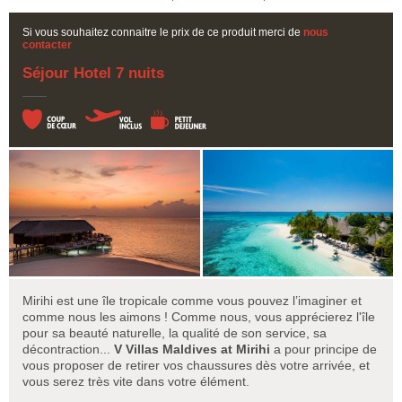
Si vous souhaitez connaitre le prix de ce produit merci de
nous
contacter
Séjour Hotel 7 nuits
Mirihi est une île tropicale comme vous pouvez l’imaginer et
comme nous les aimons ! Comme nous, vous apprécierez l'île
pour sa beauté naturelle, la qualité de son service, sa
décontraction...
V Villas Maldives at Mirihi
a pour principe de
vous proposer de retirer vos chaussures dès votre arrivée, et
vous serez très vite dans votre élément.