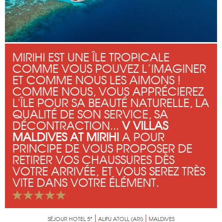
MIRIHI EST UNE ÎLE TROPICALE
COMME VOUS POUVEZ L’IMAGINER
ET COMME NOUS LES AIMONS !
COMME NOUS, VOUS APPRÉCIEREZ
L'ÎLE POUR SA BEAUTÉ NATURELLE, LA
QUALITÉ DE SON SERVICE, SA
DÉCONTRACTION...
V VILLAS
MALDIVES AT MIRIHI
A POUR
PRINCIPE DE VOUS PROPOSER DE
RETIRER VOS CHAUSSURES DÈS
VOTRE ARRIVÉE, ET VOUS SEREZ TRÈS
VITE DANS VOTRE ÉLÉMENT.
SÉJOUR HOTEL 5*
ALIFU ATOLL (ARI)
MALDIVES