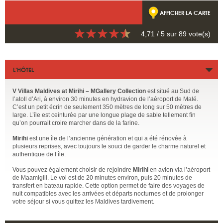
AFFICHER LA CARTE
4,71
/ 5 sur
89
vote(s)
L’HÔTEL
V Villas Maldives at Mirihi – MGallery Collection
est situé au Sud de
l’atoll d’Ari, à environ 30 minutes en hydravion de l’aéroport de Malé.
C’est un petit écrin de seulement 350 mètres de long sur 50 mètres de
large. L’île est ceinturée par une longue plage de sable tellement fin
qu’on pourrait croire marcher dans de la farine.
Mirihi
est une île de l’ancienne génération et qui a été rénovée à
plusieurs reprises, avec toujours le souci de garder le charme naturel et
authentique de l’île.
Vous pouvez également choisir de rejoindre
Mirihi
en avion via l’aéroport
de Maamigili. Le vol est de 20 minutes environ, puis 20 minutes de
transfert en bateau rapide. Cette option permet de faire des voyages de
nuit compatibles avec les arrivées et départs nocturnes et de prolonger
votre séjour si vous quittez les Maldives tardivement.