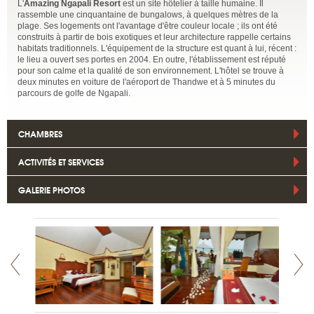
L'
Amazing Ngapali Resort
est un site hôtelier à taille humaine. Il
rassemble une cinquantaine de bungalows, à quelques mètres de la
plage. Ses logements ont l'avantage d'être couleur locale ; ils ont été
construits à partir de bois exotiques et leur architecture rappelle certains
habitats traditionnels. L'équipement de la structure est quant à lui, récent :
le lieu a ouvert ses portes en 2004. En outre, l'établissement est réputé
pour son calme et la qualité de son environnement. L'hôtel se trouve à
deux minutes en voiture de l'aéroport de Thandwe et à 5 minutes du
parcours de golfe de Ngapali.
CHAMBRES
ACTIVITÉS ET SERVICES
GALERIE PHOTOS