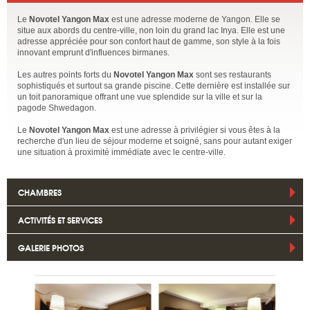
Le
Novotel Yangon Max
est une adresse moderne de Yangon. Elle se
situe aux abords du centre-ville, non loin du grand lac Inya. Elle est une
adresse appréciée pour son confort haut de gamme, son style à la fois
innovant emprunt d'influences birmanes.
Les autres points forts du
Novotel Yangon Max
sont ses restaurants
sophistiqués et surtout sa grande piscine. Cette dernière est installée sur
un toit panoramique offrant une vue splendide sur la ville et sur la
pagode Shwedagon.
Le
Novotel Yangon Max
est une adresse à privilégier si vous êtes à la
recherche d'un lieu de séjour moderne et soigné, sans pour autant exiger
une situation à proximité immédiate avec le centre-ville.
CHAMBRES
ACTIVITÉS ET SERVICES
GALERIE PHOTOS