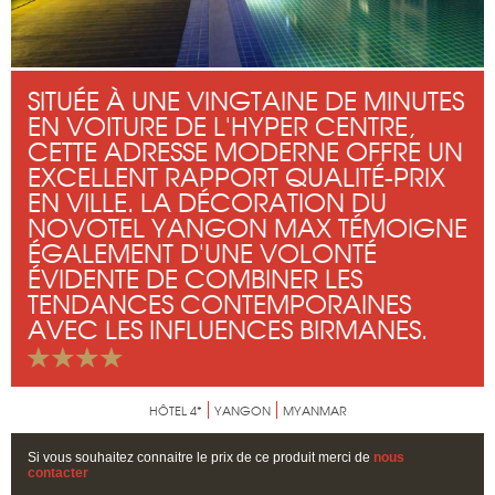
SITUÉE À UNE VINGTAINE DE MINUTES
EN VOITURE DE L'HYPER CENTRE,
CETTE ADRESSE MODERNE OFFRE UN
EXCELLENT RAPPORT QUALITÉ-PRIX
EN VILLE. LA DÉCORATION DU
NOVOTEL YANGON MAX TÉMOIGNE
ÉGALEMENT D'UNE VOLONTÉ
ÉVIDENTE DE COMBINER LES
TENDANCES CONTEMPORAINES
AVEC LES INFLUENCES BIRMANES.
HÔTEL 4*
YANGON
MYANMAR
Si vous souhaitez connaitre le prix de ce produit merci de
nous
contacter