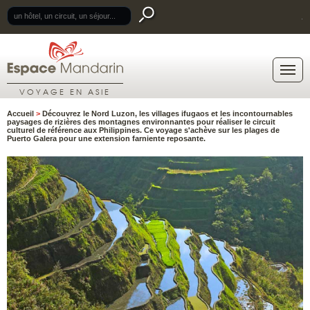
.
VOYAGE EN ASIE
Accueil
>
Découvrez le Nord Luzon, les villages ifugaos et les incontournables
paysages de rizières des montagnes environnantes pour réaliser le circuit
culturel de référence aux Philippines. Ce voyage s'achève sur les plages de
Puerto Galera pour une extension farniente reposante.