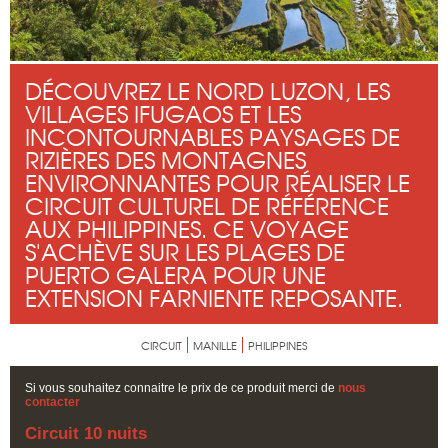
DÉCOUVREZ LE NORD LUZON, LES
VILLAGES IFUGAOS ET LES
INCONTOURNABLES PAYSAGES DE
RIZIÈRES DES MONTAGNES
ENVIRONNANTES POUR RÉALISER LE
CIRCUIT CULTUREL DE RÉFÉRENCE
AUX PHILIPPINES. CE VOYAGE
S'ACHÈVE SUR LES PLAGES DE
PUERTO GALERA POUR UNE
EXTENSION FARNIENTE REPOSANTE.
CIRCUIT
MANILLE
PHILIPPINES
Si vous souhaitez connaitre le prix de ce produit merci de
nous
contacter
Circuit 10 nuits