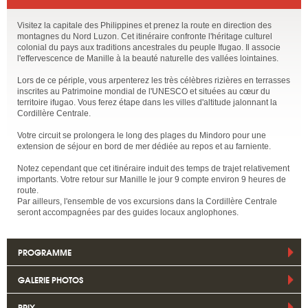
Visitez la capitale des Philippines et prenez la route en direction des
montagnes du Nord Luzon. Cet itinéraire confronte l'héritage culturel
colonial du pays aux traditions ancestrales du peuple Ifugao. Il associe
l'effervescence de Manille à la beauté naturelle des vallées lointaines.
Lors de ce périple, vous arpenterez les très célèbres rizières en terrasses
inscrites au Patrimoine mondial de l'UNESCO et situées au cœur du
territoire ifugao. Vous ferez étape dans les villes d'altitude jalonnant la
Cordillère Centrale.
Votre circuit se prolongera le long des plages du Mindoro pour une
extension de séjour en bord de mer dédiée au repos et au farniente.
Notez cependant que cet itinéraire induit des temps de trajet relativement
importants. Votre retour sur Manille le jour 9 compte environ 9 heures de
route.
Par ailleurs, l'ensemble de vos excursions dans la Cordillère Centrale
seront accompagnées par des guides locaux anglophones.
PROGRAMME
GALERIE PHOTOS
PRIX