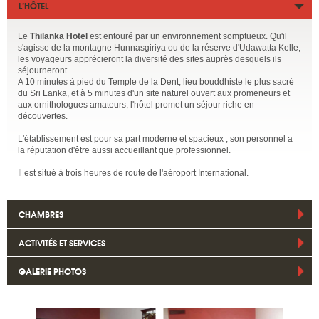
L’HÔTEL
Le
Thilanka Hotel
est entouré par un environnement somptueux. Qu'il
s'agisse de la montagne Hunnasgiriya ou de la réserve d'Udawatta Kelle,
les voyageurs apprécieront la diversité des sites auprès desquels ils
séjourneront.
A 10 minutes à pied du Temple de la Dent, lieu bouddhiste le plus sacré
du Sri Lanka, et à 5 minutes d'un site naturel ouvert aux promeneurs et
aux ornithologues amateurs, l'hôtel promet un séjour riche en
découvertes.
L'établissement est pour sa part moderne et spacieux ; son personnel a
la réputation d'être aussi accueillant que professionnel.
Il est situé à trois heures de route de l'aéroport International.
CHAMBRES
ACTIVITÉS ET SERVICES
GALERIE PHOTOS