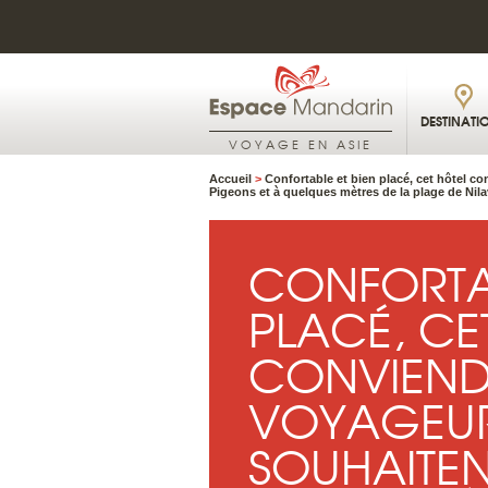
DESTINATI
VOYAGE EN ASIE
Accueil
>
Confortable et bien placé, cet hôtel co
Pigeons et à quelques mètres de la plage de Nilav
CONFORTAB
PLACÉ, CE
CONVIEND
VOYAGEUR
SOUHAITENT