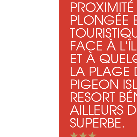
PROXIMITÉ
PLONGÉE ET
TOURISTIQ
FACE À L'
ET À QUEL
LA PLAGE D
PIGEON I
RESORT BÉ
AILLEURS 
SUPERBE.