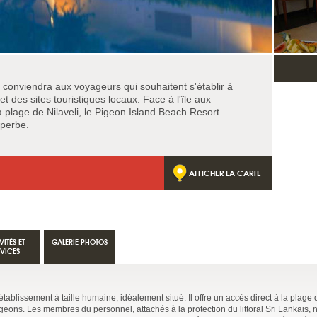
l conviendra aux voyageurs qui souhaitent s'établir à
 des sites touristiques locaux. Face à l'île aux
 plage de Nilaveli, le Pigeon Island Beach Resort
uperbe.
AFFICHER LA CARTE
VITÉS ET
GALERIE PHOTOS
RVICES
établissement à taille humaine, idéalement situé. Il offre un accès direct à la plage d
Pigeons. Les membres du personnel, attachés à la protection du littoral Sri Lankais, n