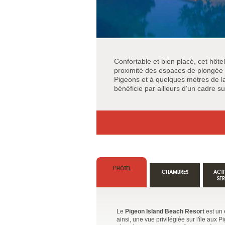
Confortable et bien placé, cet hôte
proximité des espaces de plongée et
Pigeons et à quelques mètres de la
bénéficie par ailleurs d'un cadre s
L’HÔTEL
CHAMBRES
ACTI
SE
Le
Pigeon Island Beach Resort
est un 
ainsi, une vue privilégiée sur l'île aux 