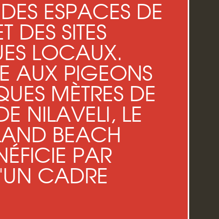
 DES ESPACES DE
 DES SITES
UES LOCAUX.
ÎLE AUX PIGEONS
QUES MÈTRES DE
E NILAVELI, LE
SLAND BEACH
NÉFICIE PAR
D'UN CADRE