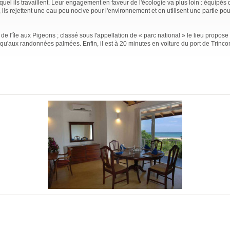
uel ils travaillent. Leur engagement en faveur de l'écologie va plus loin : équipés d
ls rejettent une eau peu nocive pour l'environnement et en utilisent une partie pou
de l'île aux Pigeons ; classé sous l'appellation de « parc national » le lieu propose
i qu'aux randonnées palmées. Enfin, il est à 20 minutes en voiture du port de Trinc