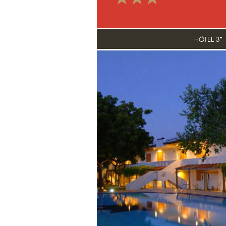
HÔTEL 3*