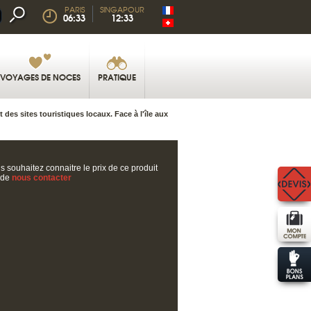
PARIS
SINGAPOUR
06:33
12:33
VOYAGES DE NOCES
PRATIQUE
des sites touristiques locaux. Face à l'île aux
s souhaitez connaitre le prix de ce produit
 de
nous contacter