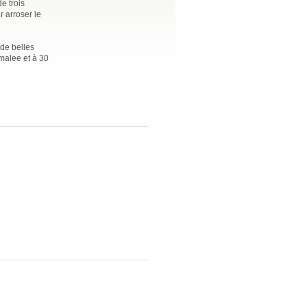
e trois
r arroser le
 de belles
omalee et à 30