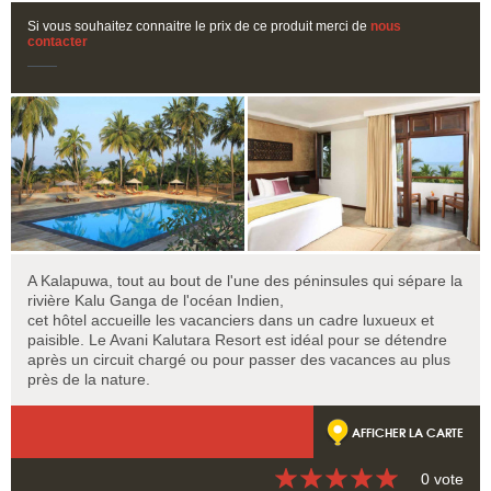
Si vous souhaitez connaitre le prix de ce produit merci de
nous
contacter
A Kalapuwa, tout au bout de l'une des péninsules qui sépare la
rivière Kalu Ganga de l'océan Indien,
cet hôtel accueille les vacanciers dans un cadre luxueux et
paisible. Le Avani Kalutara Resort est idéal pour se détendre
après un circuit chargé ou pour passer des vacances au plus
près de la nature.
AFFICHER LA CARTE
0 vote