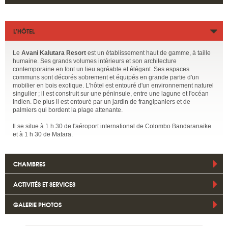
L’HÔTEL
Le
Avani Kalutara Resort
est un établissement haut de gamme, à taille
humaine. Ses grands volumes intérieurs et son architecture
contemporaine en font un lieu agréable et élégant. Ses espaces
communs sont décorés sobrement et équipés en grande partie d'un
mobilier en bois exotique. L'hôtel est entouré d'un environnement naturel
singulier ; il est construit sur une péninsule, entre une lagune et l'océan
Indien. De plus il est entouré par un jardin de frangipaniers et de
palmiers qui bordent la plage attenante.
Il se situe à 1 h 30 de l'aéroport international de Colombo Bandaranaike
et à 1 h 30 de Matara.
CHAMBRES
ACTIVITÉS ET SERVICES
GALERIE PHOTOS