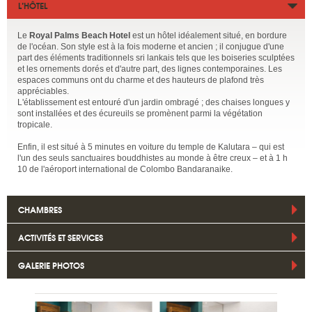
L’HÔTEL
Le
Royal Palms Beach Hotel
est un hôtel idéalement situé, en bordure
de l'océan. Son style est à la fois moderne et ancien ; il conjugue d'une
part des éléments traditionnels sri lankais tels que les boiseries sculptées
et les ornements dorés et d'autre part, des lignes contemporaines. Les
espaces communs ont du charme et des hauteurs de plafond très
appréciables.
L'établissement est entouré d'un jardin ombragé ; des chaises longues y
sont installées et des écureuils se promènent parmi la végétation
tropicale.
Enfin, il est situé à 5 minutes en voiture du temple de Kalutara – qui est
l'un des seuls sanctuaires bouddhistes au monde à être creux – et à 1 h
10 de l'aéroport international de Colombo Bandaranaike.
CHAMBRES
ACTIVITÉS ET SERVICES
GALERIE PHOTOS