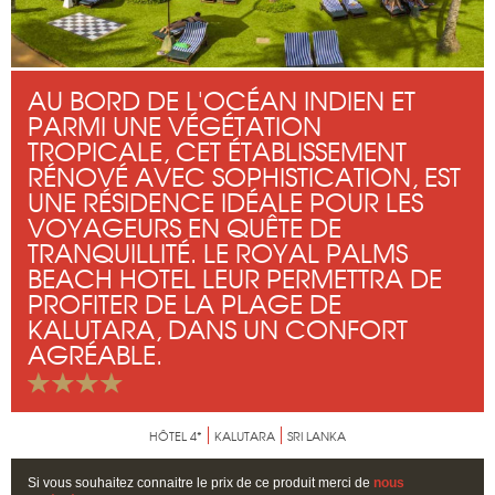
AU BORD DE L'OCÉAN INDIEN ET
PARMI UNE VÉGÉTATION
TROPICALE, CET ÉTABLISSEMENT
RÉNOVÉ AVEC SOPHISTICATION, EST
UNE RÉSIDENCE IDÉALE POUR LES
VOYAGEURS EN QUÊTE DE
TRANQUILLITÉ. LE ROYAL PALMS
BEACH HOTEL LEUR PERMETTRA DE
PROFITER DE LA PLAGE DE
KALUTARA, DANS UN CONFORT
AGRÉABLE.
HÔTEL 4*
KALUTARA
SRI LANKA
Si vous souhaitez connaitre le prix de ce produit merci de
nous