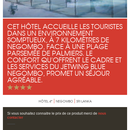
CET HÔTEL ACCUEILLE LES TOURISTES
DANS UN ENVIRONNEMENT
SOMPTUEUX, À 7 KILOMÈTRES DE
NEGOMBO, FACE À UNE PLAGE
PARSEMÉE DE PALMIERS. LE
CONFORT QU'OFFRENT LE CADRE ET
LES SERVICES DU JETWING BLUE
NEGOMBO, PROMET UN SÉJOUR
AGRÉABLE.
HÔTEL 4*
NEGOMBO
SRI LANKA
Si vous souhaitez connaitre le prix de ce produit merci de
nous
contacter