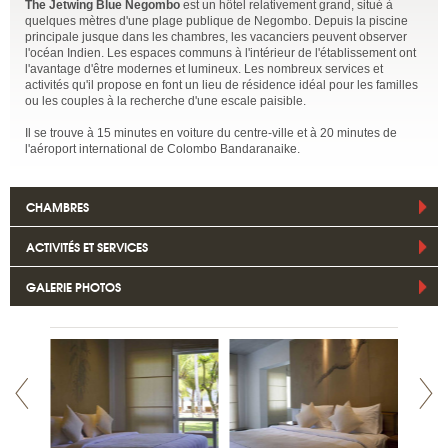
The Jetwing Blue Negombo
est un hôtel relativement grand, situé à
quelques mètres d'une plage publique de Negombo. Depuis la piscine
principale jusque dans les chambres, les vacanciers peuvent observer
l'océan Indien. Les espaces communs à l'intérieur de l'établissement ont
l'avantage d'être modernes et lumineux. Les nombreux services et
activités qu'il propose en font un lieu de résidence idéal pour les familles
ou les couples à la recherche d'une escale paisible.
Il se trouve à 15 minutes en voiture du centre-ville et à 20 minutes de
l'aéroport international de Colombo Bandaranaike.
CHAMBRES
ACTIVITÉS ET SERVICES
GALERIE PHOTOS