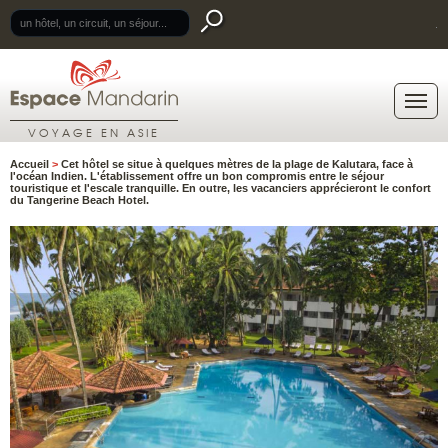
.
VOYAGE EN ASIE
Accueil
>
Cet hôtel se situe à quelques mètres de la plage de Kalutara, face à
l'océan Indien. L'établissement offre un bon compromis entre le séjour
touristique et l'escale tranquille. En outre, les vacanciers apprécieront le confort
du Tangerine Beach Hotel.