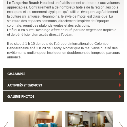
Le
Tangerine Beach Hotel
est un établissement chaleureux aux volumes
appréciables. Contrairement à de nombreux hôtels de la région, les bois
exotiques et les ornements typiques qu'il utilise, évoquent agréablement
la culture sri lankaise. Néanmoins, le style de l'hôtel est classique. La
structure des espaces communs, directement inspirée de l'époque
coloniale, réunit des plafonds voûtés et des sols polis.
L'hôtel a en outre l'avantage d'être entouré par une végétation tropicale
et de bénéficier d'un accès direct à l'océan.
Il se situe à 1 h 15 de route de l'aéroport international de Colombo
Bandaranaike et à 2 h 20 de Kandy. A noter que la mauvaise qualité des
revêtements routiers peut impliquer un doublement du temps de parcours
annoncé.
CHAMBRES
ACTIVITÉS ET SERVICES
GALERIE PHOTOS