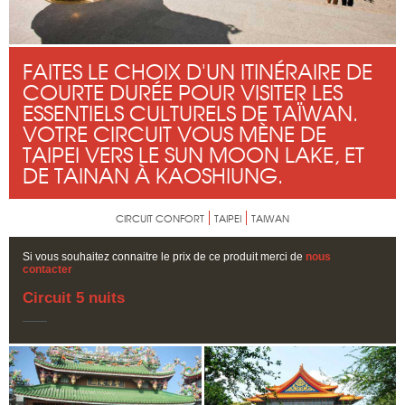
FAITES LE CHOIX D'UN ITINÉRAIRE DE
COURTE DURÉE POUR VISITER LES
ESSENTIELS CULTURELS DE TAÏWAN.
VOTRE CIRCUIT VOUS MÈNE DE
TAIPEI VERS LE SUN MOON LAKE, ET
DE TAINAN À KAOSHIUNG.
CIRCUIT CONFORT
TAIPEI
TAIWAN
Si vous souhaitez connaitre le prix de ce produit merci de
nous
contacter
Circuit 5 nuits