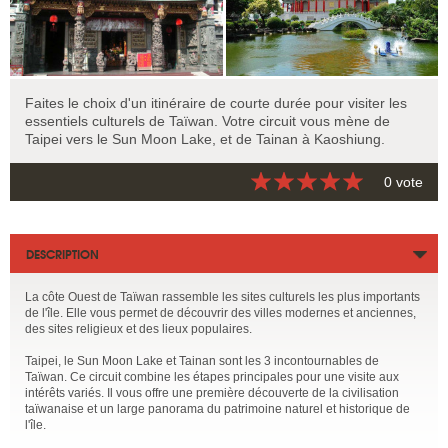
Faites le choix d'un itinéraire de courte durée pour visiter les
essentiels culturels de Taïwan. Votre circuit vous mène de
Taipei vers le Sun Moon Lake, et de Tainan à Kaoshiung.
0 vote
DESCRIPTION
La côte Ouest de Taïwan rassemble les sites culturels les plus importants
de l'île. Elle vous permet de découvrir des villes modernes et anciennes,
des sites religieux et des lieux populaires.
Taipei, le Sun Moon Lake et Tainan sont les 3 incontournables de
Taïwan. Ce circuit combine les étapes principales pour une visite aux
intérêts variés. Il vous offre une première découverte de la civilisation
taïwanaise et un large panorama du patrimoine naturel et historique de
l'île.