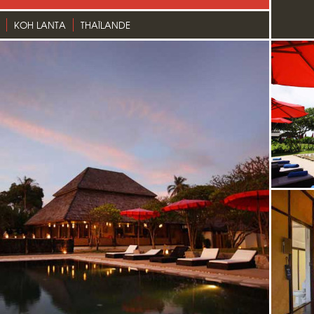
KOH LANTA
THAÏLANDE