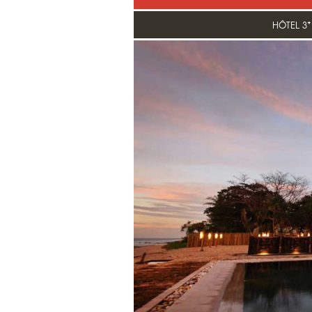
HÔTEL 3*