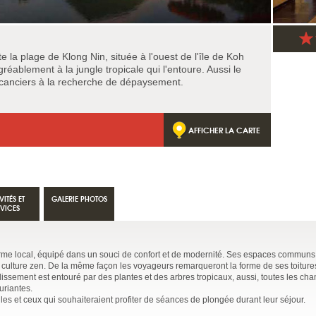
e la plage de Klong Nin, située à l'ouest de l'île de Koh
réablement à la jungle tropicale qui l'entoure. Aussi le
canciers à la recherche de dépaysement.
AFFICHER LA CARTE
VITÉS ET
GALERIE PHOTOS
RVICES
rme local, équipé dans un souci de confort et de modernité. Ses espaces communs 
 culture zen. De la même façon les voyageurs remarqueront la forme de ses toiture
issement est entouré par des plantes et des arbres tropicaux, aussi, toutes les ch
xuriantes.
elles et ceux qui souhaiteraient profiter de séances de plongée durant leur séjour.