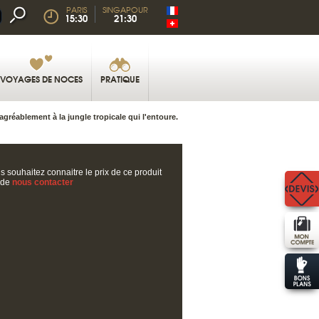
PARIS
SINGAPOUR
15:30
21:30
VOYAGES DE NOCES
PRATIQUE
agréablement à la jungle tropicale qui l'entoure.
s souhaitez connaitre le prix de ce produit
 de
nous contacter