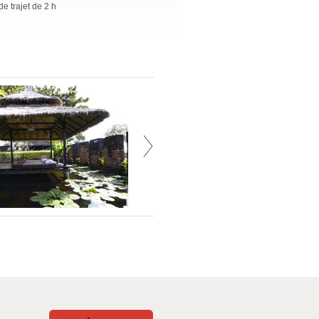
e trajet de 2 h