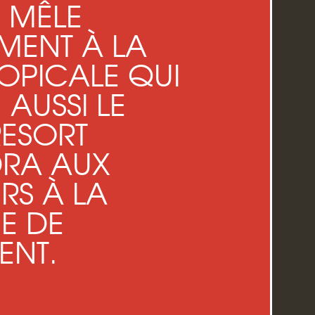
E MÊLE
MENT À LA
OPICALE QUI
 AUSSI LE
RESORT
RA AUX
RS À LA
E DE
ENT.