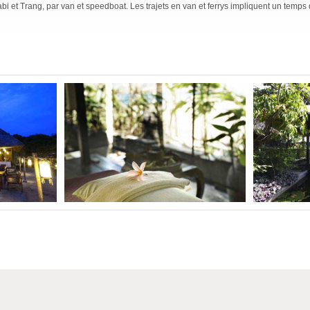
abi et Trang, par van et speedboat. Les trajets en van et ferrys impliquent un temps d