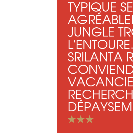
TYPIQUE S
AGRÉABLE
JUNGLE TR
L'ENTOURE.
SRILANTA 
CONVIEND
VACANCIE
RECHERCH
DÉPAYSEM