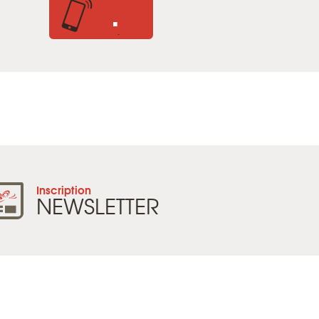
.
.
Inscription
NEWSLETTER