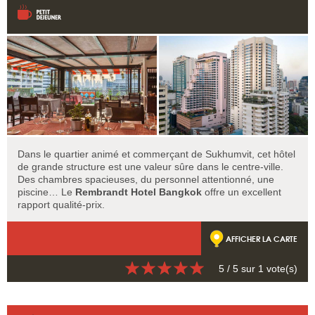
Dans le quartier animé et commerçant de Sukhumvit, cet hôtel
de grande structure est une valeur sûre dans le centre-ville.
Des chambres spacieuses, du personnel attentionné, une
piscine… Le
Rembrandt Hotel Bangkok
offre un excellent
rapport qualité-prix.
AFFICHER LA CARTE
5
/ 5 sur
1
vote(s)