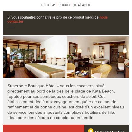
HÔTEL 4*
PHUKET
THAÏLANDE
Si vous souhaitez connaitre le prix de ce produit merci de
nous
contacter
Superbe « Boutique Hôtel » sous les cocotiers, situé
directement au bord de la très belle plage de Kata Beach,
réputée pour ses somptueux couchers de soleil. Cet
établissement dédié aux voyageurs en quête de calme, de
raffinement et de bonne cuisine, est doté d’un excellent niveau
de service loin des imposants complexes hôteliers de l’île.
Idéal pour des séjours en couple ou en famille.
AFFICHER LA CARTE