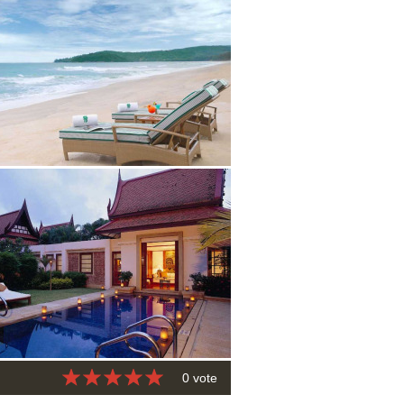
0 vote