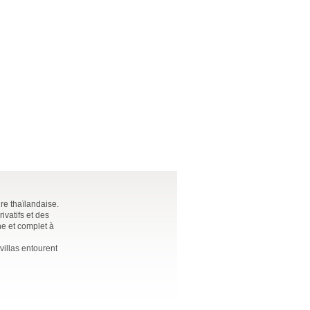
re thaïlandaise.
vatifs et des
ne et complet à
villas entourent