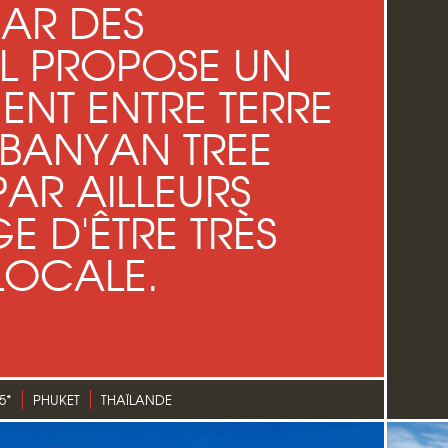
AR DES
IL PROPOSE UN
NT ENTRE TERRE
E BANYAN TREE
PAR AILLEURS
E D'ÊTRE TRÈS
LOCALE.
5*
PHUKET
THAÏLANDE