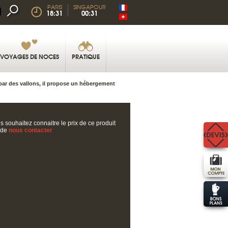
PARIS
SINGAPOUR
18:31
00:31
VOYAGES DE NOCES
PRATIQUE
par des vallons, il propose un hébergement
s souhaitez connaitre le prix de ce produit
 de
nous contacter