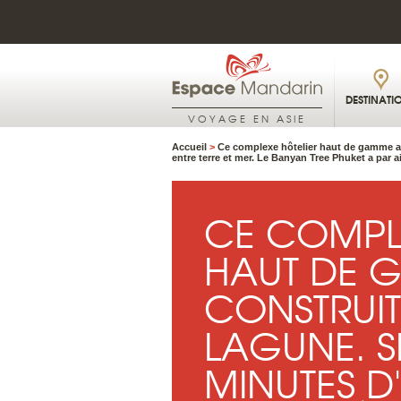
DESTINATI
VOYAGE EN ASIE
Accueil
>
Ce complexe hôtelier haut de gamme a 
entre terre et mer. Le Banyan Tree Phuket a par ai
CE COMPLE
HAUT DE 
CONSTRUIT
LAGUNE. S
MINUTES D