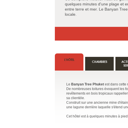
quelques minutes d'une plage et e
entre terre et mer. Le Banyan Tree 
locale.
L’HÔTEL
CHAMBRES
ACTI
SE
Le
Banyan Tree Phuket
est dans cette 
De nombreuses toitures évoquent les fo
revêtements en bois tropicaux rappellen
sa clientèle.
Construit sur une ancienne mine d'étain
une lagune derrière laquelle s'étend une
Cet hôtel est à quelques minutes à pied 