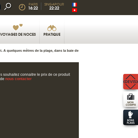
PARIS
SINGAPOUR
16:22
22:22
VOYAGES DE NOCES
PRATIQUE
 A quelques mètres de la plage, dans la baie de
s souhaitez connaitre le prix de ce produit
 de
nous contacter