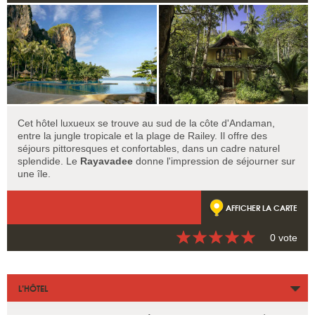
Cet hôtel luxueux se trouve au sud de la côte d'Andaman,
entre la jungle tropicale et la plage de Railey. Il offre des
séjours pittoresques et confortables, dans un cadre naturel
splendide. Le
Rayavadee
donne l'impression de séjourner sur
une île.
AFFICHER LA CARTE
0 vote
L’HÔTEL