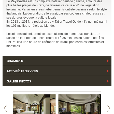
Le
Rayavadee
est un complexe hôtelier haut de gamme, entouré des
plus belles plages de Krabi, de falaises calcaire et d'une végétation
luxuriante. Par ailleurs, ses hébergements ont été dessinés selon le style
thaïlandais. La décoration, elle aussi, par ses couleurs chaleureuses et
ses dorures évoque la culture locale.
En 2013 et 2014, la rédaction du « Tatler Travel Guide » l'a nommé parmi
les 101 meilleurs hôtels au Monde.
Les plages qui entourent ce resort attirent de nombreux touristes, en
raison de leur beauté. Enfin, l'hôtel est à 35 minutes en bateau des îles
Phi Phi et à une heure de l'aéroport de Krabi, par les voies terrestres et
maritimes.
CHAMBRES
ACTIVITÉS ET SERVICES
GALERIE PHOTOS