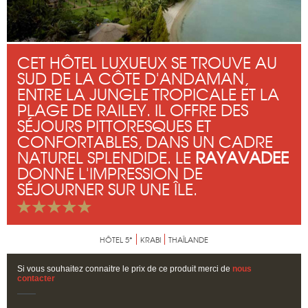
CET HÔTEL LUXUEUX SE TROUVE AU
SUD DE LA CÔTE D'ANDAMAN,
ENTRE LA JUNGLE TROPICALE ET LA
PLAGE DE RAILEY. IL OFFRE DES
SÉJOURS PITTORESQUES ET
CONFORTABLES, DANS UN CADRE
NATUREL SPLENDIDE. LE
RAYAVADEE
DONNE L'IMPRESSION DE
SÉJOURNER SUR UNE ÎLE.
HÔTEL 5*
KRABI
THAÏLANDE
Si vous souhaitez connaitre le prix de ce produit merci de
nous
contacter