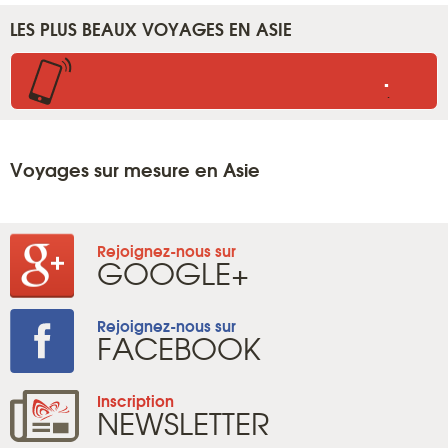
LES PLUS BEAUX VOYAGES EN ASIE
.
.
Voyages sur mesure en Asie
Rejoignez-nous sur
GOOGLE+
Rejoignez-nous sur
FACEBOOK
Inscription
NEWSLETTER