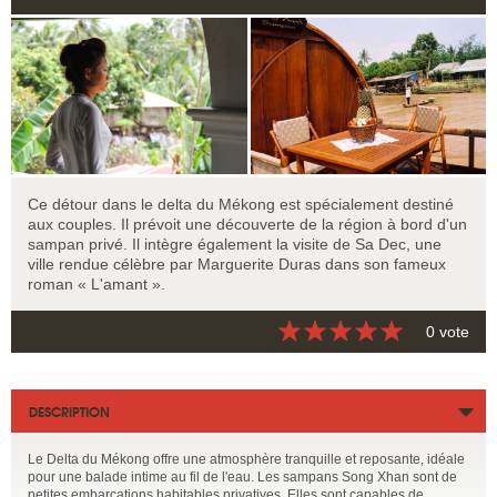
Ce détour dans le delta du Mékong est spécialement destiné
aux couples. Il prévoit une découverte de la région à bord d'un
sampan privé. Il intègre également la visite de Sa Dec, une
ville rendue célèbre par Marguerite Duras dans son fameux
roman « L'amant ».
0 vote
DESCRIPTION
Le Delta du Mékong offre une atmosphère tranquille et reposante, idéale
pour une balade intime au fil de l'eau. Les sampans Song Xhan sont de
petites embarcations habitables privatives. Elles sont capables de