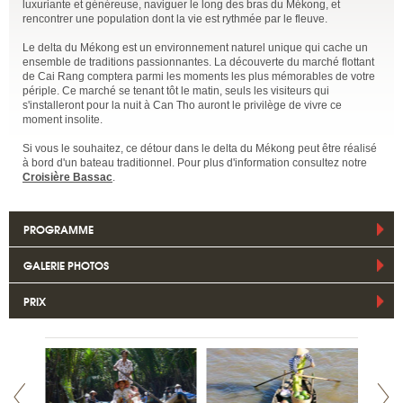
luxuriante et généreuse, naviguer le long des bras du Mékong, et
rencontrer une population dont la vie est rythmée par le fleuve.
Le delta du Mékong est un environnement naturel unique qui cache un
ensemble de traditions passionnantes. La découverte du marché flottant
de Cai Rang comptera parmi les moments les plus mémorables de votre
périple. Ce marché se tenant tôt le matin, seuls les visiteurs qui
s'installeront pour la nuit à Can Tho auront le privilège de vivre ce
moment insolite.
Si vous le souhaitez, ce détour dans le delta du Mékong peut être réalisé
à bord d'un bateau traditionnel. Pour plus d'information consultez notre
Croisière Bassac
.
PROGRAMME
GALERIE PHOTOS
PRIX