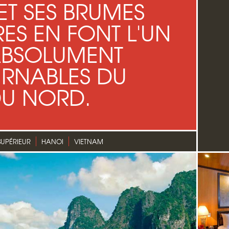
T SES BRUMES
ES EN FONT L'UN
 ABSOLUMENT
RNABLES DU
DU NORD.
SUPÉRIEUR
HANOI
VIETNAM