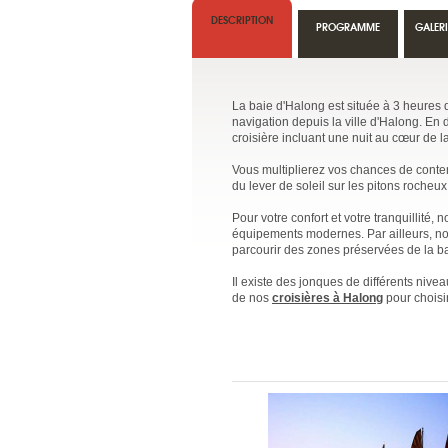
DESCRIPTION
PROGRAMME
GALER
La baie d'Halong est située à 3 heures 
navigation depuis la ville d'Halong. En 
croisière incluant une nuit au cœur de l
Vous multiplierez vos chances de conte
du lever de soleil sur les pitons rocheux
Pour votre confort et votre tranquillité
équipements modernes. Par ailleurs, nou
parcourir des zones préservées de la ba
Il existe des jonques de différents nive
de nos
croisières à Halong
pour choisir