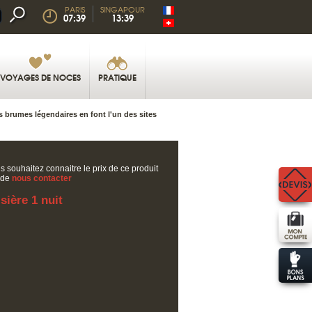
PARIS
SINGAPOUR
07:39
13:39
VOYAGES DE NOCES
PRATIQUE
 brumes légendaires en font l'un des sites
s souhaitez connaitre le prix de ce produit
 de
nous contacter
sière 1 nuit