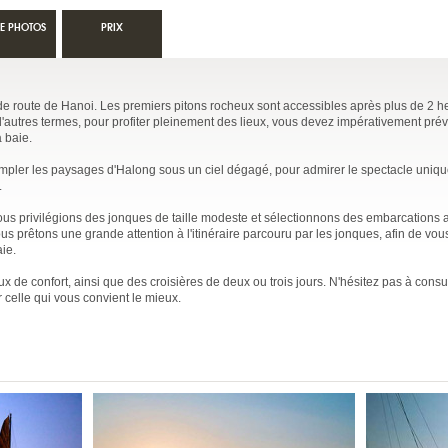
IE PHOTOS
PRIX
de route de Hanoi. Les premiers pitons rocheux sont accessibles après plus de 2 h
d'autres termes, pour profiter pleinement des lieux, vous devez impérativement pré
a baie.
mpler les paysages d'Halong sous un ciel dégagé, pour admirer le spectacle uniqu
.
, nous privilégions des jonques de taille modeste et sélectionnons des embarcations 
s prêtons une grande attention à l'itinéraire parcouru par les jonques, afin de vou
ie.
aux de confort, ainsi que des croisières de deux ou trois jours. N'hésitez pas à consu
 celle qui vous convient le mieux.