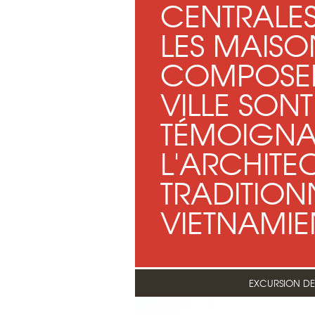
CENTRALES
LES MAISO
COMPOSEN
VILLE SON
TÉMOIGNA
L'ARCHITE
TRADITION
VIETNAMIE
EXCURSION DE