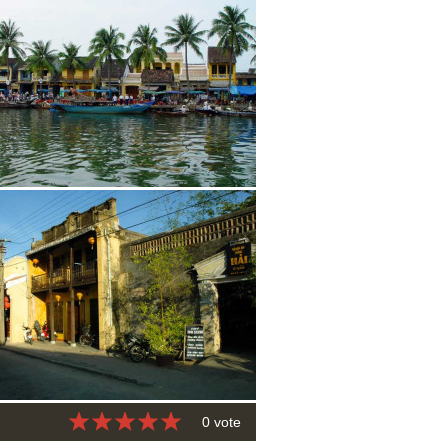
0 vote