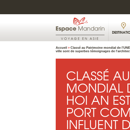
DESTINATI
VOYAGE EN ASIE
Accueil
>
Classé au Patrimoine mondial de l'UN
ville sont de superbes témoignages de l'architec
CLASSÉ AU
MONDIAL D
HOI AN ES
PORT CO
INFLUENT 