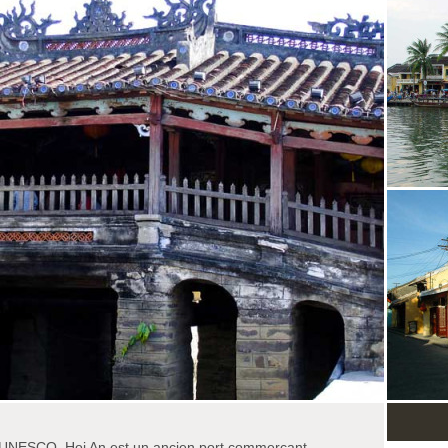
l'UNESCO, Hoi An est un ancien port commerçant