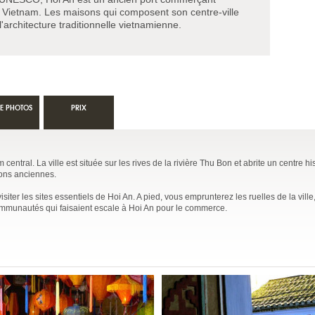
u Vietnam. Les maisons qui composent son centre-ville
architecture traditionnelle vietnamienne.
IE PHOTOS
PRIX
entral. La ville est située sur les rives de la rivière Thu Bon et abrite un centre hi
sons anciennes.
ter les sites essentiels de Hoi An. A pied, vous emprunterez les ruelles de la ville, 
mmunautés qui faisaient escale à Hoi An pour le commerce.