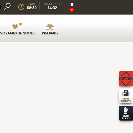
PARIS
SINGAPOUR
08:32
14:32
VOYAGES DE NOCES
PRATIQUE
VISITES À BALI © PURI SANTRIAN HOTEL