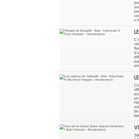
pri
son
pe
con
n’
L
C’e
cé
fl
d’
dif
pa
em
L
Cl
of
ac
un
Hit
ent
de 
ta
V
Sit