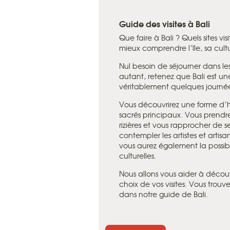
Guide des visites à Bali
Que faire à Bali ? Quels sites vi
mieux comprendre l’île, sa cultu
Nul besoin de séjourner dans les
autant, retenez que Bali est u
véritablement quelques journées
Vous découvrirez une forme d’h
sacrés principaux. Vous prendre
rizières et vous rapprocher de s
contempler les artistes et artisan
vous aurez également la possibil
culturelles.
Nous allons vous aider à découvri
choix de vos visites. Vous trouve
dans notre guide de Bali.