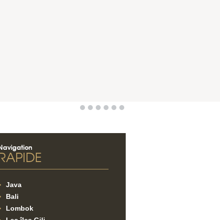
Navigation
RAPIDE
Java
Bali
Lombok