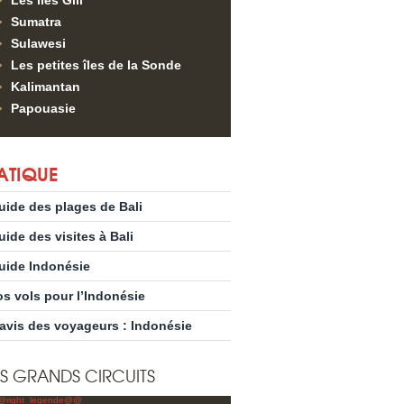
Les îles Gili
Sumatra
Sulawesi
Les petites îles de la Sonde
Kalimantan
Papouasie
ATIQUE
uide des plages de Bali
uide des visites à Bali
uide Indonésie
os vols pour l’Indonésie
’avis des voyageurs : Indonésie
S GRANDS CIRCUITS