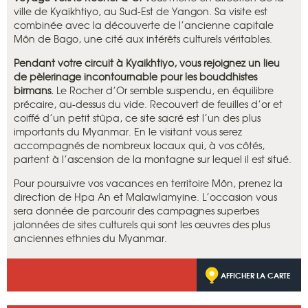
ville de Kyaikhtiyo, au Sud-Est de Yangon. Sa visite est
combinée avec la découverte de l’ancienne capitale
Môn de Bago, une cité aux intérêts culturels véritables.
Pendant votre circuit à Kyaikhtiyo, vous rejoignez un lieu
de pèlerinage incontournable pour les bouddhistes
birmans.
Le Rocher d’Or semble suspendu, en équilibre
précaire, au-dessus du vide. Recouvert de feuilles d’or et
coiffé d’un petit stûpa, ce site sacré est l’un des plus
importants du Myanmar. En le visitant vous serez
accompagnés de nombreux locaux qui, à vos côtés,
partent à l’ascension de la montagne sur lequel il est situé.
Pour poursuivre vos vacances en territoire Môn, prenez la
direction de Hpa An et Malawlamyine. L’occasion vous
sera donnée de parcourir des campagnes superbes
jalonnées de sites culturels qui sont les œuvres des plus
anciennes ethnies du Myanmar.
AFFICHER LA CARTE