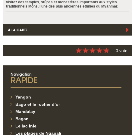
visitez des temples, stûpas et monastères importants aux styles
traditionnels Môns, l’une des plus anciennes ethnies du Myanmar.
À LA CARTE
0 vote
Navigation
RAPIDE
Yangon
Bago et le rocher d’or
Mandalay
Bagan
Le lac Inle
Les plages de Ngapali