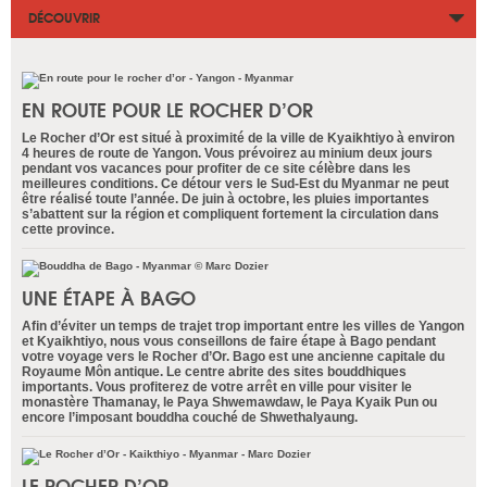
DÉCOUVRIR
EN ROUTE POUR LE ROCHER D’OR
Le Rocher d’Or est situé à proximité de la ville de Kyaikhtiyo à environ
4 heures de route de Yangon. Vous prévoirez au minium deux jours
pendant vos vacances pour profiter de ce site célèbre dans les
meilleures conditions. Ce détour vers le Sud-Est du Myanmar ne peut
être réalisé toute l’année. De juin à octobre, les pluies importantes
s’abattent sur la région et compliquent fortement la circulation dans
cette province.
UNE ÉTAPE À BAGO
Afin d’éviter un temps de trajet trop important entre les villes de Yangon
et Kyaikhtiyo, nous vous conseillons de faire étape à Bago pendant
votre voyage vers le Rocher d’Or. Bago est une ancienne capitale du
Royaume Môn antique. Le centre abrite des sites bouddhiques
importants. Vous profiterez de votre arrêt en ville pour visiter le
monastère Thamanay, le Paya Shwemawdaw, le Paya Kyaik Pun ou
encore l’imposant bouddha couché de Shwethalyaung.
LE ROCHER D’OR