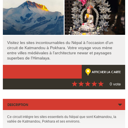
Visitez les sites incontournables du Népal à l'occasion d'un
circuit de Katmandou à Pokhara. Votre voyage vous mène
entre villes médiévales à l'architecture newar et paysages
superbes de l'Himalaya.
AFFICHER LA CARTE
0 vote
DESCRIPTION
Ce circuit intègre les sites essentiels du Népal que sont Katmandou, la
vallée de Katmandou, Pokhara et ses environs.