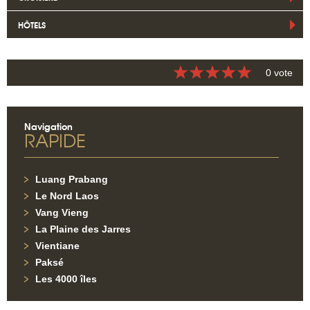
HÔTELS
0 vote
Navigation
RAPIDE
Luang Prabang
Le Nord Laos
Vang Vieng
La Plaine des Jarres
Vientiane
Paksé
Les 4000 îles