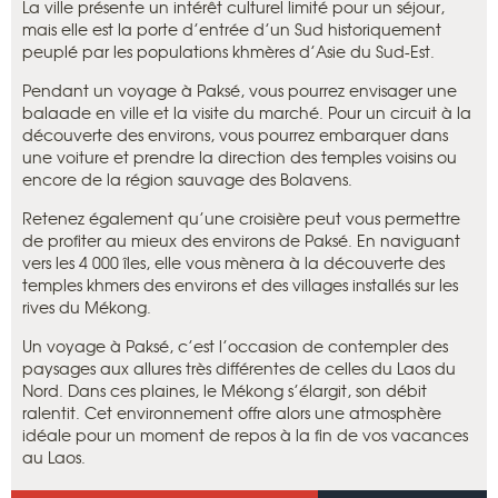
La ville présente un intérêt culturel limité pour un séjour,
mais elle est la porte d’entrée d’un Sud historiquement
peuplé par les populations khmères d’Asie du Sud-Est.
Pendant un voyage à Paksé, vous pourrez envisager une
balaade en ville et la visite du marché. Pour un circuit à la
découverte des environs, vous pourrez embarquer dans
une voiture et prendre la direction des temples voisins ou
encore de la région sauvage des Bolavens.
Retenez également qu’une croisière peut vous permettre
de profiter au mieux des environs de Paksé. En naviguant
vers les 4 000 îles, elle vous mènera à la découverte des
temples khmers des environs et des villages installés sur les
rives du Mékong.
Un voyage à Paksé, c’est l’occasion de contempler des
paysages aux allures très différentes de celles du Laos du
Nord. Dans ces plaines, le Mékong s’élargit, son débit
ralentit. Cet environnement offre alors une atmosphère
idéale pour un moment de repos à la fin de vos vacances
au Laos.