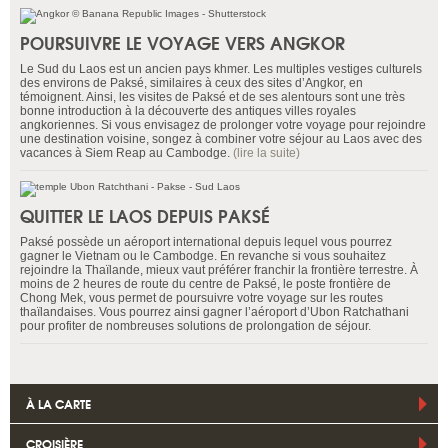
POURSUIVRE LE VOYAGE VERS ANGKOR
Le Sud du Laos est un ancien pays khmer. Les multiples vestiges culturels
des environs de Paksé, similaires à ceux des sites d’Angkor, en
témoignent. Ainsi, les visites de Paksé et de ses alentours sont une très
bonne introduction à la découverte des antiques villes royales
angkoriennes. Si vous envisagez de prolonger votre voyage pour rejoindre
une destination voisine, songez à combiner votre séjour au Laos avec des
vacances à Siem Reap au Cambodge.
(lire la suite)
QUITTER LE LAOS DEPUIS PAKSÉ
Paksé possède un aéroport international depuis lequel vous pourrez
gagner le Vietnam ou le Cambodge. En revanche si vous souhaitez
rejoindre la Thaïlande, mieux vaut préférer franchir la frontière terrestre. À
moins de 2 heures de route du centre de Paksé, le poste frontière de
Chong Mek, vous permet de poursuivre votre voyage sur les routes
thaïlandaises. Vous pourrez ainsi gagner l’aéroport d’Ubon Ratchathani
pour profiter de nombreuses solutions de prolongation de séjour.
À LA CARTE
CROISIÈRE