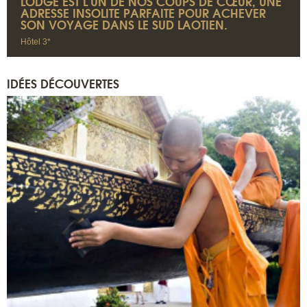
LODGE EST L'UN DE NOS COUPS DE CŒUR, UNE
ADRESSE INSOLITE PARFAITE POUR ACHEVER
SON VOYAGE DANS LE SUD LAOTIEN.
Hôtel 3*
IDÉES DÉCOUVERTES