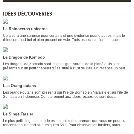
IDÉES DÉCOUVERTES
Le Rhinocéros unicorne
Cela sera une surprise pour certains et une évidence pour d’autres, mais le
rhinocéros est bel et bien présent en Asie. Trois espèces différentes sont ...
Le Dragon de Komodo
Les dragons de Komodo sont les plus gros varans de la planète. Ils sont
présents sur un petit chapelet d’îles situé à l’Est de Bali. On recense un peu ...
Les Orang-outans
Les orangs-outans sont présents sur l’île de Bornéo en Malaisie et sur l’île de
Sumatra en Indonésie. Contrairement aux idées reçues, ce sont des ...
Le Singe Tarsier
Le plus petit singe du monde est un animal surprenant que vous ne pourrez
rencontrer nulle part ailleurs qu’en Asie. Pour observer les tarsiers, nous ...