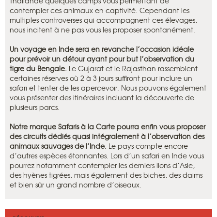
Thaïlande quelques camps vous permettant de
contempler ces animaux en captivité. Cependant les
multiples controverses qui accompagnent ces élevages,
nous incitent à ne pas vous les proposer spontanément.
Un voyage en Inde sera en revanche l’occasion idéale
pour prévoir un détour ayant pour but l’observation du
tigre du Bengale.
Le Gujarat et le Rajasthan rassemblent
certaines réserves où 2 à 3 jours suffiront pour inclure un
safari et tenter de les apercevoir. Nous pouvons également
vous présenter des itinéraires incluant la découverte de
plusieurs parcs.
Notre marque Safaris à la Carte pourra enfin vous proposer
des circuits dédiés quasi intégralement à l’observation des
animaux sauvages de l’Inde.
Le pays compte encore
d’autres espèces étonnantes. Lors d’un safari en Inde vous
pourrez notamment contempler les derniers lions d’Asie,
des hyènes tigrées, mais également des biches, des daims
et bien sûr un grand nombre d’oiseaux.