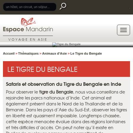
.
VOYAGE EN ASIE
Accueil
>
Thématiques
>
Animaux d’Asie
>
Le Tigre du Bengale
LE TIGRE DU BENGALE
Safaris et observation du Tigre du Bengale en Inde
Pour observer le
tigre du Bengale
, nous vous conseillons de
rejoindre les parcs nationaux d’Inde. Cet animal est
également présent dans le Nord de la Thaïlande et de la
Birmanie. Dans les pays d’Asie du Sud-Est, observer les tigres
en liberté est quasiment impossible. Longtemps chassée,
cette espèce menacée évolue dans des régions lointaines
et très difficiles d’accès. On peut noter qu’il existe en