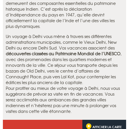
demeurent des composantes essentielles du patrimoine
historique Indien. C’est après la déclaration
d’Indépendance du pays en 1947, qu’elle devint
officiellement la capitale de l’Inde et l’une des villes les
plus dynamiques.
Un voyage à Delhi vous mène à travers ses différentes
administrations municipales, comme le Vieux Delhi, New
Delhi ou encore Delhi Sud. Vos vacances associent des
découvertes classées au Patrimoine Mondial de l’UNESCO
,
avec des promenades dans les quartiers modernes et
innovants de la ville. Ce séjour vous transporte depuis les
bazars de Old Delhi, vers le centre d’affaires de
Connaught Place, puis vers Lal Kot, pour contempler les
édifices les plus anciens de la capitale.
Pour profiter au mieux de votre voyage à Delhi, nous vous
suggérons de prévoir sa visite en fin de vacances. Vous
serez acclimatés aux ambiances des grandes villes
indiennes et n’hésiterez pas une minute à prolonger vos
visites dans cette ville étonnante.
AFFICHER LA CARTE