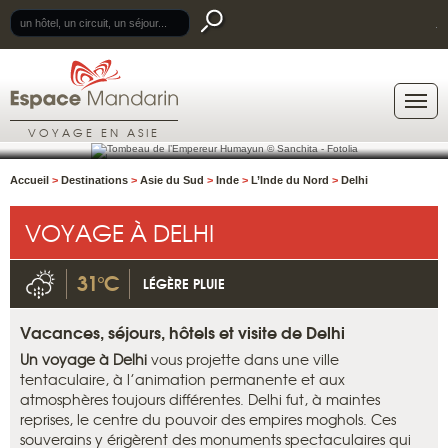
.
VOYAGE EN ASIE
Accueil
>
Destinations
>
Asie du Sud
>
Inde
>
L’Inde du Nord
>
Delhi
VOYAGE À DELHI
31°C
LÉGÈRE PLUIE
Vacances, séjours, hôtels et visite de Delhi
Un voyage à Delhi
vous projette dans une ville
tentaculaire, à l’animation permanente et aux
atmosphères toujours différentes. Delhi fut, à maintes
reprises, le centre du pouvoir des empires moghols. Ces
souverains y érigèrent des monuments spectaculaires qui