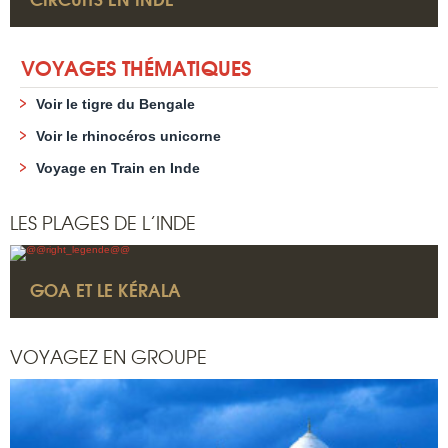
VOYAGES THÉMATIQUES
Voir le tigre du Bengale
Voir le rhinocéros unicorne
Voyage en Train en Inde
LES PLAGES DE L’INDE
GOA ET LE KÉRALA
VOYAGEZ EN GROUPE